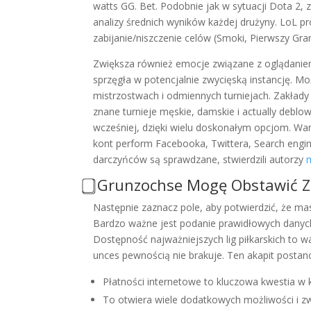
watts GG. Bet. Podobnie jak w sytuacji Dota 2,
analizy średnich wyników każdej drużyny. LoL p
zabijanie/niszczenie celów (Smoki, Pierwszy Grand
Zwiększa również emocje związane z oglądaniem
sprzęgła w potencjalnie zwycięską instancję. 
mistrzostwach i odmiennych turniejach. Zakład
znane turnieje męskie, damskie i actually deblo
wcześniej, dzięki wielu doskonałym opcjom. Wa
kont perform Facebooka, Twittera, Search engin
darczyńców są sprawdzane, stwierdzili autorzy
⃣ Grunzochse Mogę Obstawić Z
Następnie zaznacz pole, aby potwierdzić, że ma
Bardzo ważne jest podanie prawidłowych danyc
Dostępność najważniejszych lig piłkarskich to w
unces pewnością nie brakuje. Ten akapit postan
Płatności internetowe to kluczowa kwestia w
To otwiera wiele dodatkowych możliwości i z