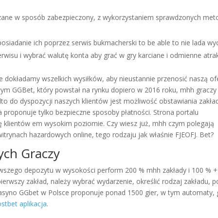
dzane w sposób zabezpieczony, z wykorzystaniem sprawdzonych met
posiadanie ich poprzez serwis bukmacherski to be able to nie lada wy
isu i wybrać walutę konta aby grać w gry karciane i odmienne atrak
ie dokładamy wszelkich wysiłków, aby nieustannie przenosić naszą of
ym GGBet, który powstał na rynku dopiero w 2016 roku, mhh graczy
to do dyspozycji naszych klientów jest możliwość obstawiania zakł
proponuje tylko bezpieczne sposoby płatności. Strona portalu
gę klientów em wysokim poziomie. Czy wiesz już, mhh czym polegają
trynach hazardowych online, tego rodzaju jak właśnie FJEOFJ. Bet?
ych Graczy
rwszego depozytu w wysokości perform 200 % mhh zakłady i 100 % +
erwszy zakład, należy wybrać wydarzenie, określić rodzaj zakładu, 
Kasyno GGbet w Polsce proponuje ponad 1500 gier, w tym automaty, 
stbet aplikacja
.