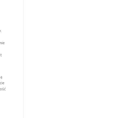
.
nie
 t
ją
cie
ność
e