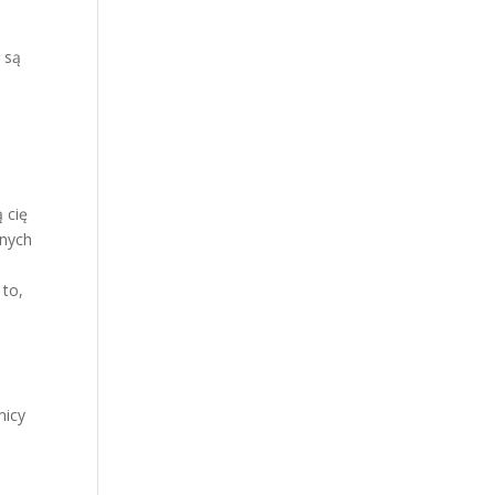
 są
 cię
anych
h
 to,
nicy