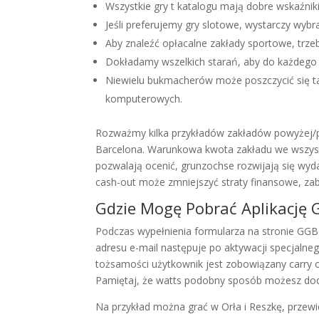
Wszystkie gry t katalogu mają dobre wskaźnik
Jeśli preferujemy gry slotowe, wystarczy wybr
Aby znaleźć opłacalne zakłady sportowe, trz
Dokładamy wszelkich starań, aby do każdego 
Niewielu bukmacherów może poszczycić się ta
komputerowych.
Rozważmy kilka przykładów zakładów powyżej/p
Barcelona. Warunkowa kwota zakładu we wszyst
pozwalają ocenić, grunzochse rozwijają się w
cash-out może zmniejszyć straty finansowe, za
Gdzie Mogę Pobrać Aplikację 
Podczas wypełnienia formularza na stronie GGB
adresu e-mail następuje po aktywacji specjalneg
tożsamości użytkownik jest zobowiązany carry
Pamiętaj, że watts podobny sposób możesz dod
Na przykład można grać w Orła i Reszkę, przew