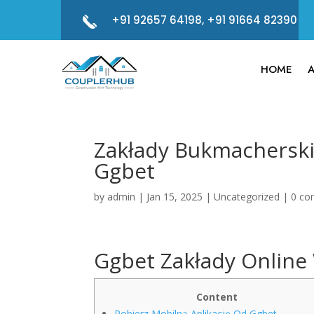
+91 92657 64198, +91 91664 82390
HOME
Zakłady Bukmacherski
Ggbet
by
admin
|
Jan 15, 2025
|
Uncategorized
|
0 c
Ggbet Zakłady Online
Content
Pobierz Mobilną Aplikację Od Ggbet