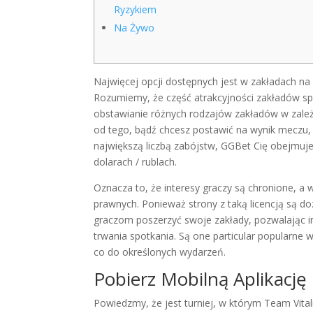
Ryzykiem
Na Żywo
Najwięcej opcji dostępnych jest w zakładach na 
Rozumiemy, że część atrakcyjności zakładów sp
obstawianie różnych rodzajów zakładów w zależno
od tego, bądź chcesz postawić na wynik meczu, p
największą liczbą zabójstw, GGBet Cię obejmuje
dolarach / rublach.
Oznacza to, że interesy graczy są chronione, a 
prawnych. Ponieważ strony z taką licencją są d
graczom poszerzyć swoje zakłady, pozwalając i
trwania spotkania. Są one particular popularne 
co do określonych wydarzeń.
Pobierz Mobilną Aplikacj
Powiedzmy, że jest turniej, w którym Team Vita