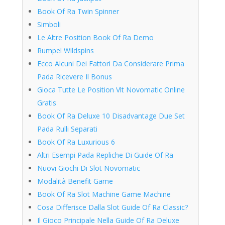
Book Of Ra Twin Spinner
Simboli
Le Altre Position Book Of Ra Demo
Rumpel Wildspins
Ecco Alcuni Dei Fattori Da Considerare Prima
Pada Ricevere Il Bonus
Gioca Tutte Le Position Vlt Novomatic Online
Gratis
Book Of Ra Deluxe 10 Disadvantage Due Set
Pada Rulli Separati
Book Of Ra Luxurious 6
Altri Esempi Pada Repliche Di Guide Of Ra
Nuovi Giochi Di Slot Novomatic
Modalità Benefit Game
Book Of Ra Slot Machine Game Machine
Cosa Differisce Dalla Slot Guide Of Ra Classic?
Il Gioco Principale Nella Guide Of Ra Deluxe