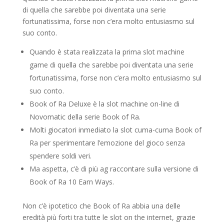
di quella che sarebbe poi diventata una serie
fortunatissima, forse non c’era molto entusiasmo sul
suo conto.
Quando è stata realizzata la prima slot machine
game di quella che sarebbe poi diventata una serie
fortunatissima, forse non c’era molto entusiasmo sul
suo conto.
Book of Ra Deluxe è la slot machine on-line di
Novomatic della serie Book of Ra.
Molti giocatori inmediato la slot cuma-cuma Book of
Ra per sperimentare l’emozione del gioco senza
spendere soldi veri.
Ma aspetta, c’è di più ag raccontare sulla versione di
Book of Ra 10 Earn Ways.
Non c’è ipotetico che Book of Ra abbia una delle
eredità più forti tra tutte le slot on the internet, grazie