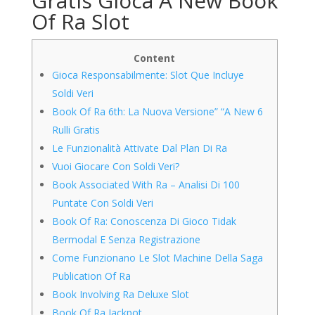
Gratis Gioca A New Book
Of Ra Slot
Content
Gioca Responsabilmente: Slot Que Incluye
Soldi Veri
Book Of Ra 6th: La Nuova Versione” “A New 6
Rulli Gratis
Le Funzionalità Attivate Dal Plan Di Ra
Vuoi Giocare Con Soldi Veri?
Book Associated With Ra – Analisi Di 100
Puntate Con Soldi Veri
Book Of Ra: Conoscenza Di Gioco Tidak
Bermodal E Senza Registrazione
Come Funzionano Le Slot Machine Della Saga
Publication Of Ra
Book Involving Ra Deluxe Slot
Book Of Ra Jackpot