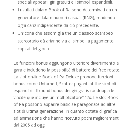
speciali appear i giri gratuiti e i simboli espandibili.
I risultati dalam Book of Ra sono determinati da un
generatore dalam numeri casuali (RNG), rendendo
ogni cariz indipendente da ciò precedente.
Un’icona che assomiglia the un classico scarabeo
stercorario dà arianne via ai simboli a pagamento
capital del gioco.
Le funzioni bonus aggiungono ulteriore divertimento al
gara e includono la possibilità di battere dei free rotate.
La slot on-line Book of Ra Deluxe propone funzioni
bonus come Untamed, Scatter paganti at the simboli
espandibili. Il round bonus dei giri gratis raddoppia le
vincite que incluye un moltiplicatore” “2x. Le slot Book
of Ra possono apparire basic se paragonate ad altre
slot di ultima generazione, in quanto dotate di grafica
ed animazione che hanno ricevuto pochi miglioramenti
dal 2005 ad oggi.