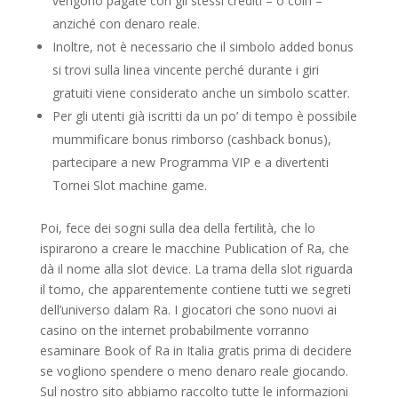
vengono pagate con gli stessi crediti – o coin –
anziché con denaro reale.
Inoltre, not è necessario che il simbolo added bonus
si trovi sulla linea vincente perché durante i giri
gratuiti viene considerato anche un simbolo scatter.
Per gli utenti già iscritti da un po’ di tempo è possibile
mummificare bonus rimborso (cashback bonus),
partecipare a new Programma VIP e a divertenti
Tornei Slot machine game.
Poi, fece dei sogni sulla dea della fertilità, che lo
ispirarono a creare le macchine Publication of Ra, che
dà il nome alla slot device. La trama della slot riguarda
il tomo, che apparentemente contiene tutti we segreti
dell’universo dalam Ra. I giocatori che sono nuovi ai
casino on the internet probabilmente vorranno
esaminare Book of Ra in Italia gratis prima di decidere
se vogliono spendere o meno denaro reale giocando.
Sul nostro sito abbiamo raccolto tutte le informazioni