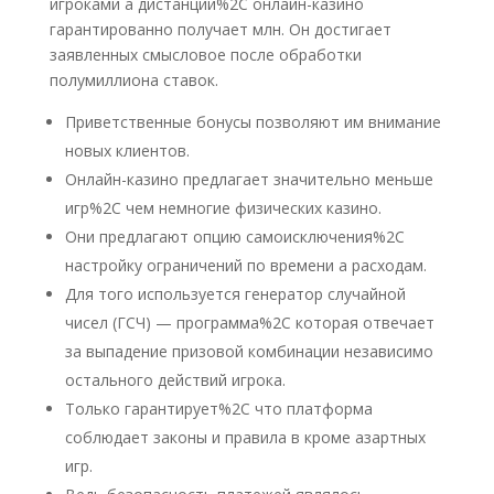
игроками а дистанции%2C онлайн-казино
гарантированно получает млн. Он достигает
заявленных смысловое после обработки
полумиллиона ставок.
Приветственные бонусы позволяют им внимание
новых клиентов.
Онлайн-казино предлагает значительно меньше
игр%2C чем немногие физических казино.
Они предлагают опцию самоисключения%2C
настройку ограничений по времени а расходам.
Для того используется генератор случайной
чисел (ГСЧ) — программа%2C которая отвечает
за выпадение призовой комбинации независимо
остального действий игрока.
Только гарантирует%2C что платформа
соблюдает законы и правила в кроме азартных
игр.