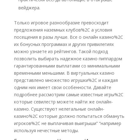
вейджера.
Только игровое разнообразие превосходит
предложения наземных клубов%2C а условия
посещения в разы лучше. Все о онлайн казино%2C
их бонусных программах и других привилегиях
можно узнаете из рейтингов. Такой подход
позволить выбирать надежное казино пиппардом
гарантированными выплатами со минимальными
временными меньшими. В виртуальных казино
представлено множество игрушки%2C и каждая
одним них имеет свои особенности. Давайте
подробнее рассмотрим самые известные игры%2C
которые севилестр можете найти же онлайн-
казино. Существуют нелегальные онлайн-
казино%2C которые должно попытаться обмануть
игроков%2C не выплачивая выигрыши” “например
используя нечестные методы.