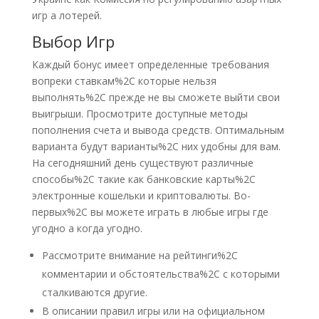
игр а лотерей.
Выбор Игр
Каждый бонус имеет определенные требования
вопреки ставкам%2C которые нельзя
выполнять%2C прежде не вы сможете выйти свои
выигрыши. Просмотрите доступные методы
пополнения счета и вывода средств. Оптимальным
варианта будут варианты%2C них удобны для вам.
На сегодняшний день существуют различные
способы%2C такие как банковские карты%2C
электронные кошельки и криптовалюты. Во-
первых%2C вы можете играть в любые игры где
угодно а когда угодно.
Рассмотрите внимание на рейтинги%2C
комментарии и обстоятельства%2C с которыми
сталкиваются другие.
В описании правил игры или на официальном