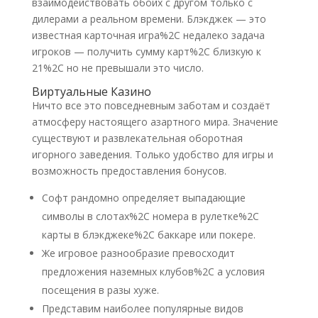
взаимодействовать обоих с другом только с
дилерами а реальном времени. Блэкджек — это
известная карточная игра%2C недалеко задача
игроков — получить сумму карт%2C близкую к
21%2C но не превышали это число.
Виртуальные Казино
Ничто все это повседневным заботам и создаёт
атмосферу настоящего азартного мира. Значение
существуют и развлекательная оборотная
игорного заведения. Только удобство для игры и
возможность предоставления бонусов.
Софт рандомно определяет выпадающие
символы в слотах%2C номера в рулетке%2C
карты в блэкджеке%2C баккаре или покере.
Же игровое разнообразие превосходит
предложения наземных клубов%2C а условия
посещения в разы хуже.
Представим наиболее популярные видов