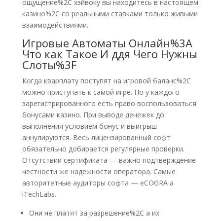
ощущение%2C хэйвоку вы находитесь в настоящем
казино%2C со реальными ставками только живыми
взаимодействиями.
Игровые Автоматы Онлайн%3A
Что как Такое И ддя Чего Нужны
Слоты%3F
Когда кварплату поступят на игровой баланс%2C
можно приступать к самой игре. Но у каждого
зарегистрированного есть право воспользоваться
бонусами казино. При выводе денежек до
выполнения условием бонус и выигрыш
аннулируются. Весь лицензированный софт
обязательно добирается регулярные проверки.
Отсутствии сертификата — важно подтверждение
честности же надежности оператора. Самые
авторитетные аудиторы софта — eCOGRA а
iTechLabs.
Они не платят за разрешение%2C а их