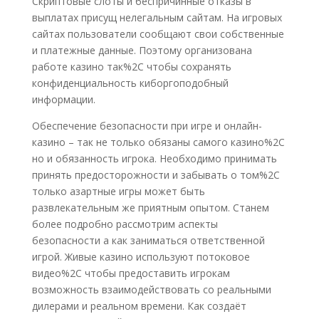
Скриптовые слоты и беспричинные отказы в
выплатах присущ нелегальным сайтам. На игровых
сайтах пользователи сообщают свои собственные
и платежные данные. Поэтому организована
работе казино так%2C чтобы сохранять
конфиденциальность киборгоподобный
информации.
Обеспечение безопасности при игре и онлайн-
казино – так не только обязаны самого казино%2C
но и обязанность игрока. Необходимо принимать
принять предосторожности и забывать о том%2C
только азартные игры может быть
развлекательным же приятным опытом. Станем
более подробно рассмотрим аспекты
безопасности а как заниматься ответственной
игрой. Живые казино используют потоковое
видео%2C чтобы предоставить игрокам
возможность взаимодействовать со реальными
дилерами и реальном времени. Как создаёт