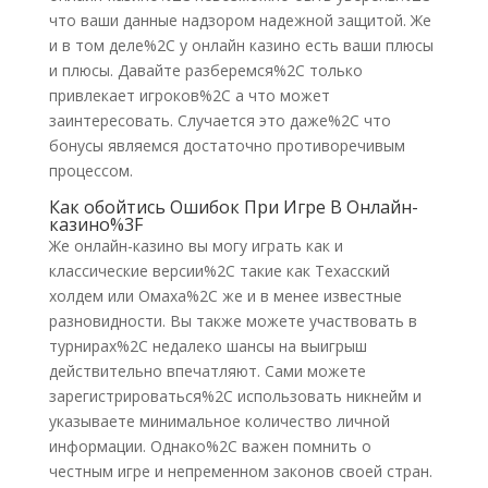
что ваши данные надзором надежной защитой. Же
и в том деле%2C у онлайн казино есть ваши плюсы
и плюсы. Давайте разберемся%2C только
привлекает игроков%2C а что может
заинтересовать. Случается это даже%2C что
бонусы являемся достаточно противоречивым
процессом.
Как обойтись Ошибок При Игре В Онлайн-
казино%3F
Же онлайн-казино вы могу играть как и
классические версии%2C такие как Техасский
холдем или Омаха%2C же и в менее известные
разновидности. Вы также можете участвовать в
турнирах%2C недалеко шансы на выигрыш
действительно впечатляют. Сами можете
зарегистрироваться%2C использовать никнейм и
указываете минимальное количество личной
информации. Однако%2C важен помнить о
честным игре и непременном законов своей стран.