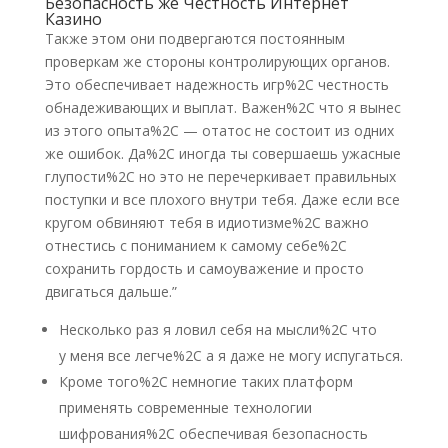
Безопасность же Честность Интернет
Казино
Также этом они подвергаются постоянным
проверкам же стороны контролирующих органов.
Это обеспечивает надежность игр%2C честность
обнадеживающих и выплат. Важен%2C что я вынес
из этого опыта%2C — отатос не состоит из одних
же ошибок. Да%2C иногда ты совершаешь ужасные
глупости%2C но это не перечеркивает правильных
поступки и все плохого внутри тебя. Даже если все
кругом обвиняют тебя в идиотизме%2C важно
отнестись с пониманием к самому себе%2C
сохранить гордость и самоуважение и просто
двигаться дальше.”
Несколько раз я ловил себя на мысли%2C что
у меня все легче%2C а я даже не могу испугаться.
Кроме того%2C немногие таких платформ
применять современные технологии
шифрования%2C обеспечивая безопасность