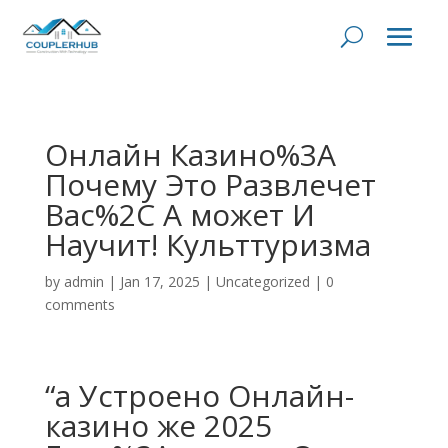
Онлайн Казино%3A
Почему Это Развлечет
Вас%2C А может И
Научит! Культтуризма
by
admin
|
Jan 17, 2025
|
Uncategorized
|
0
comments
“а Устроено Онлайн-
казино же 2025