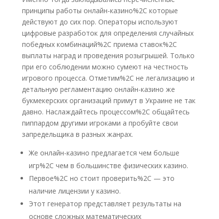
принципы работы онлайн-казино%2C которые
действуют до сих пор. Операторы используют
цифровые разработок для определения случайных
победных комбинаций%2C приема ставок%2C
выплаты наград и проведения розыгрышей. Только
при его соблюдении можно сумеют на честность
игрового процесса. Отметим%2C не легализацию и
детальную регламентацию онлайн-казино же
букмекерских организаций примут в Украине не так
давно. Наслаждайтесь процессом%2C общайтесь
пиппардом другими игроками а пробуйте свои
запредельщика в разных жанрах.
Же онлайн-казино предлагается чем больше
игр%2C чем в большинстве физических казино.
Первое%2C но стоит проверить%2C — это
наличие лицензии у казино.
Этот генератор представляет результаты на
основе сложных математических