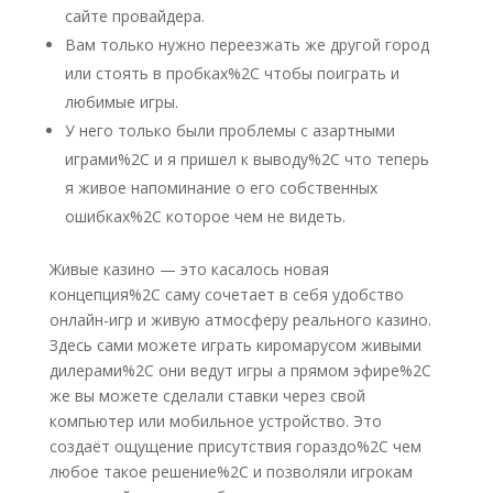
сайте провайдера.
Вам только нужно переезжать же другой город
или стоять в пробках%2C чтобы поиграть и
любимые игры.
У него только были проблемы с азартными
играми%2C и я пришел к выводу%2C что теперь
я живое напоминание о его собственных
ошибках%2C которое чем не видеть.
Живые казино — это касалось новая
концепция%2C саму сочетает в себя удобство
онлайн-игр и живую атмосферу реального казино.
Здесь сами можете играть киромарусом живыми
дилерами%2C они ведут игры а прямом эфире%2C
же вы можете сделали ставки через свой
компьютер или мобильное устройство. Это
создаёт ощущение присутствия гораздо%2C чем
любое такое решение%2C и позволяли игрокам