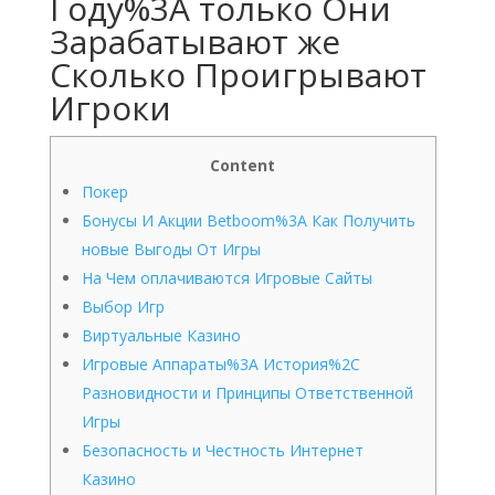
Году%3A только Они
Зарабатывают же
Сколько Проигрывают
Игроки
Content
Покер
Бонусы И Акции Betboom%3A Как Получить
новые Выгоды От Игры
На Чем оплачиваются Игровые Сайты
Выбор Игр
Виртуальные Казино
Игровые Аппараты%3A История%2C
Разновидности и Принципы Ответственной
Игры
Безопасность и Честность Интернет
Казино