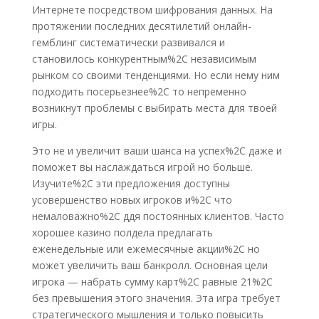
Интернете посредством шифрования данных. На
протяжении последних десятилетий онлайн-
гемблинг систематически развивался и
становилось конкурентным%2C независимым
рынком со своими тенденциями. Но если нему ним
подходить посерьезнее%2C то непременно
возникнут проблемы с выбирать места для твоей
игры.
Это не и увеличит ваши шанса на успех%2C даже и
поможет вы наслаждаться игрой но больше.
Изучите%2C эти предложения доступны
усовершенство новых игроков и%2C что
немаловажно%2C ддя постоянных клиентов. Часто
хорошее казино полдела предлагать
еженедельные или ежемесячные акции%2C но
может увеличить ваш банкролл. Основная цели
игрока — набрать сумму карт%2C равные 21%2C
без превышения этого значения. Эта игра требует
стратегического мышления и только повысить