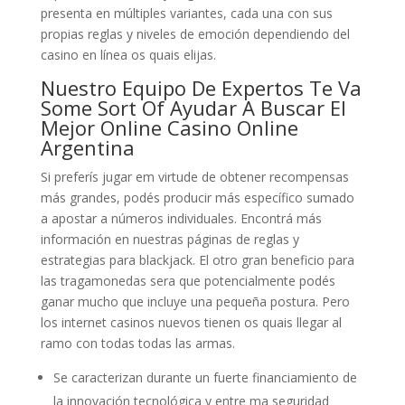
presenta en múltiples variantes, cada una con sus
propias reglas y niveles de emoción dependiendo del
casino en línea os quais elijas.
Nuestro Equipo De Expertos Te Va
Some Sort Of Ayudar A Buscar El
Mejor Online Casino Online
Argentina
Si preferís jugar em virtude de obtener recompensas
más grandes, podés producir más específico sumado
a apostar a números individuales. Encontrá más
información en nuestras páginas de reglas y
estrategias para blackjack. El otro gran beneficio para
las tragamonedas sera que potencialmente podés
ganar mucho que incluye una pequeña postura. Pero
los internet casinos nuevos tienen os quais llegar al
ramo con todas todas las armas.
Se caracterizan durante un fuerte financiamiento de
la innovación tecnológica y entre ma seguridad