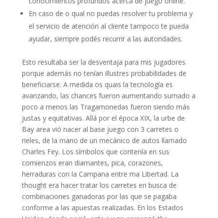
conocimientos profundos acerca de juego online.
En caso de o qual no puedas resolver tu problema y
el servicio de atención al cliente tampoco te pueda
ayudar, siempre podés recurrir a las autoridades.
Esto resultaba ser la desventaja para mis jugadores
porque además no tenían illustres probabilidades de
beneficiarse. A medida os quais la tecnología es
avanzando, las chances fueron aumentando sumado a
poco a menos las Tragamonedas fueron siendo más
justas y equitativas. Allá por el época XIX, la urbe de
Bay area vió nacer al base juego con 3 carretes o
rieles, de la mano de un mecánico de autos llamado
Charles Fey. Los símbolos que contenía en sus
comienzos eran diamantes, pica, corazones,
herraduras con la Campana entre ma Libertad. La
thought era hacer tratar los carretes en busca de
combinaciones ganadoras por las que se pagaba
conforme a las apuestas realizadas. En los Estados