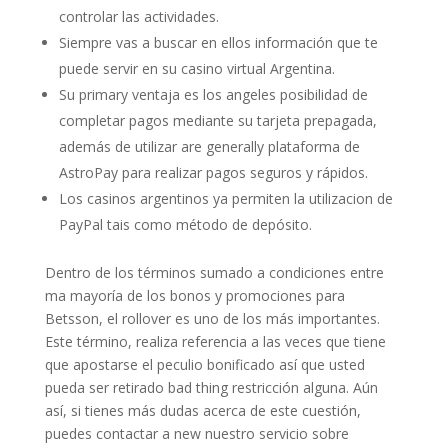
controlar las actividades.
Siempre vas a buscar en ellos información que te
puede servir en su casino virtual Argentina.
Su primary ventaja es los angeles posibilidad de
completar pagos mediante su tarjeta prepagada,
además de utilizar are generally plataforma de
AstroPay para realizar pagos seguros y rápidos.
Los casinos argentinos ya permiten la utilizacion de
PayPal tais como método de depósito.
Dentro de los términos sumado a condiciones entre
ma mayoría de los bonos y promociones para
Betsson, el rollover es uno de los más importantes.
Este término, realiza referencia a las veces que tiene
que apostarse el peculio bonificado así que usted
pueda ser retirado bad thing restricción alguna. Aún
así, si tienes más dudas acerca de este cuestión,
puedes contactar a new nuestro servicio sobre