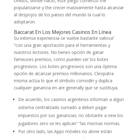
Unidos, donde nació, este juego comenzó the
popularizarse y the crecer masivamente hasta alcanzar
al despojos de los países del mundo la cual lo
adoptaron.
Baccarat En Los Mejores Casinos En Línea
Su extensa experiencia se vuelve bastante valiosa”
“con una gran aportación para el herramientas y
nuestros lectores. No tienes opción de ganar
fameuses premios, como pueden ser los botes
progresivos. Los botes progresivos son una óptima
opción de alcanzar premios millonarios. Cleopatra
misma actúa lo que el símbolo comodín y duplica
cualquier ganancia en are generally que se sustituya.
De acuerdo, los casinos argentinos informan a algun
sistema centralizado sumado a deben pagar
impuestos por sus ganancias; no obstante a new los
jugadores zero se les aplican” “las mismas normas.
Por otro lado, las Apps móviles no alone están