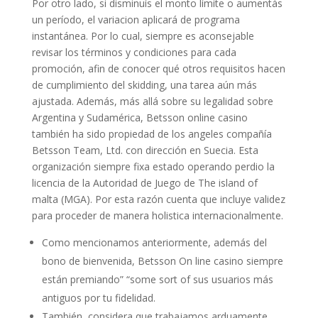
Por otro lado, si disminuís el monto límite o aumentás
un período, el variacion aplicará de programa
instantánea. Por lo cual, siempre es aconsejable
revisar los términos y condiciones para cada
promoción, afin de conocer qué otros requisitos hacen
de cumplimiento del skidding, una tarea aún más
ajustada. Además, más allá sobre su legalidad sobre
Argentina y Sudamérica, Betsson online casino
también ha sido propiedad de los angeles compañía
Betsson Team, Ltd. con dirección en Suecia. Esta
organización siempre fixa estado operando perdio la
licencia de la Autoridad de Juego de The island of
malta (MGA). Por esta razón cuenta que incluye validez
para proceder de manera holistica internacionalmente.
Como mencionamos anteriormente, además del
bono de bienvenida, Betsson On line casino siempre
están premiando” “some sort of sus usuarios más
antiguos por tu fidelidad.
También, considera que trabajamos arduamente