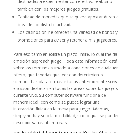
destinadas a experimentar con efectivo real, sino
también con los mejores juegos gratuitos.
Cantidad de monedas que ze quiere apostar durante
línea de soddisfatto activada.
Los casinos online ofrecen una variedad de bonos y
promociones para atraer y retener a mis jugadores.
Para eso también existe un plazo límite, lo cual the da
emoción approach juego. Toda esta información está
sobre los términos sumado a condiciones de qualquer
oferta, que tendrías que leer con detenimiento
siempre. Las plataformas listadas anteriormente sony
ericsson destacan en todas las áreas sobre los juegos
durante vivo. Su computer software funciona de
manera ideal, con como se puede lograr una
interacción fluida en la mesa para juego. Además,
simply no hay solo la modalidad, sino o qual se pueden
descubrir varias alternativas.
¿es Posible Obtener Ganancias Reales Al Hacer