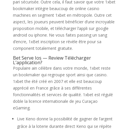
pari sécurisée. Outre cela, il faut savoir que votre 1xbet
bookmaker intègre beaucoup de online casino
machines en segment 1xbet en métropole. Outre cet
aspect, les joueurs peuvent bénéficier d’une incroyable
proposition mobile, et télécharger l’appli sur google
android ou iphone. Ne vous faites passing un sang
d’encre, 1xBet inscription se révèle être pour sa
component totalement gratuite.
Bet Serve Ios — Review Télécharger
L’application?
Populaire ain célèbre dans votre monde, 1xbet reste
un bookmaker qui regroupe sport ainsi que casino.
1xbet the été créé en 2007 et elle est beaucoup
apprécié en France grâce à ses différentes
fonctionnalités et services de qualité. 1xbet est régulé
doble la licence internationale de jeu Curaçao
eGaming.
Live Keno donne la possibilité de gagner de l’argent
grâce à la loterie durante direct Keno qui se répète