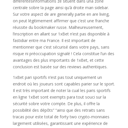
différentesinformations ze situent dans una zone
centrale sobre la page ainsi qu’à droite man sidebar.
Sur votre aspect de are generally partie en are living,
on peut légitimement affirmer que c’est une franche
réussite du bookmaker russe. Malheureusement,
l’inscription en allant sur 1xBet n’est pas disponible à
fastidiar entre ma France. Il est important de
mentionner que c’est sécurisé dans votre pays, sans
risque ni préoccupation signalé ! Cela constitue l’un des
avantages des plus importants de 1xBet, et cette
conclusion est basée sur des reviews authentiques.
1xBet pari sportifs n’est pas tout uniquement un
endroit où les joueurs sont capables parier sur le sport.
Il est très important de noter la cual les paris sportifs
en ligne 1xBet sont exempts para tout souci sur la
sécurité sobre votre compte. De plus, il offre la
possibilité des dépôts” “ainsi que des retraits sans
tracas pour este total de forty two crypto-monnaies
largement utilisées, garantissant une expérience de