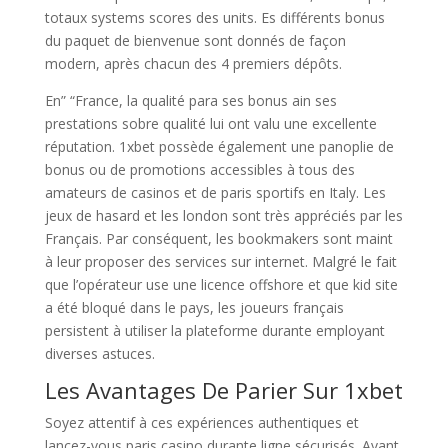
totaux systems scores des units. Es différents bonus
du paquet de bienvenue sont donnés de façon
modern, après chacun des 4 premiers dépôts.
En” “France, la qualité para ses bonus ain ses
prestations sobre qualité lui ont valu une excellente
réputation. 1xbet possède également une panoplie de
bonus ou de promotions accessibles à tous des
amateurs de casinos et de paris sportifs en Italy. Les
jeux de hasard et les london sont très appréciés par les
Français. Par conséquent, les bookmakers sont maint
à leur proposer des services sur internet. Malgré le fait
que l’opérateur use une licence offshore et que kid site
a été bloqué dans le pays, les joueurs français
persistent à utiliser la plateforme durante employant
diverses astuces.
Les Avantages De Parier Sur 1xbet
Soyez attentif à ces expériences authentiques et
lancez-vous paris casino durante ligne sécurisés. Avant