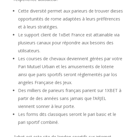
Cette diversité permet aux parieurs de trouver dieses
opportunités de rome adaptées à leurs préférences
et à leurs stratégies.
Le support client de 1xBet France est attainable via
plusieurs canaux pour répondre aux besoins des
utilisateurs.
Les courses de chevaux deviennent gérées par votre
Pari Mutuel Urbain et les amusements de loterie
ainsi que paris sportifs seront réglementés par los
angeles Française des Jeux.
Des milliers de parieurs français parient sur 1XBET à
partir de des années sans jamais que l’ARJEL
viennent sonner à leur porte.
Les forms dits classiques seront le pari basic et le
pari sportif combiné.
1xbet est este site de london sportifs sur internet