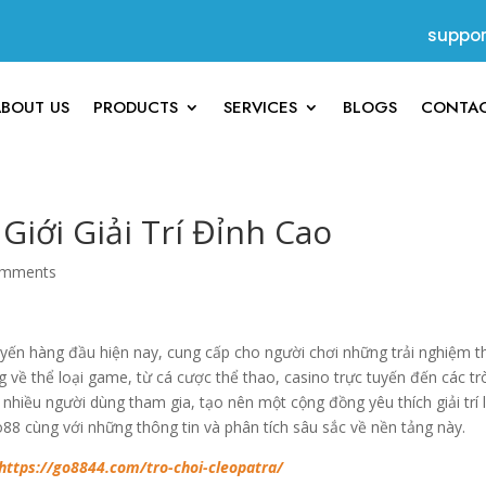
suppo
ABOUT US
PRODUCTS
SERVICES
BLOGS
CONTAC
iới Giải Trí Đỉnh Cao
omments
tuyến hàng đầu hiện nay, cung cấp cho người chơi những trải nghiệm t
ng về thể loại game, từ cá cược thể thao, casino trực tuyến đến các tr
nhiều người dùng tham gia, tạo nên một cộng đồng yêu thích giải trí 
o88 cùng với những thông tin và phân tích sâu sắc về nền tảng này.
https://go8844.com/
tro-choi-cleopatra/