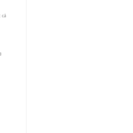
t cả
8