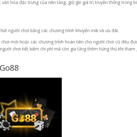
văn hóa đặc trưng của nền tảng, giữ gìn giá trị truyền thống trong b
hút người chơi bằng các chương trình khuyến mãi và ưu đãi.
hơi mới hoặc các chương trình hoàn tiền cho người chơi cũ đều đư
người chơi tiết kiệm chi phí mà còn gia tăng thêm hứng thú khi tham 
 Go88