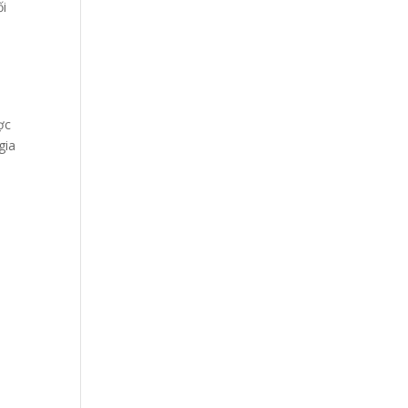
ối
ợc
gia