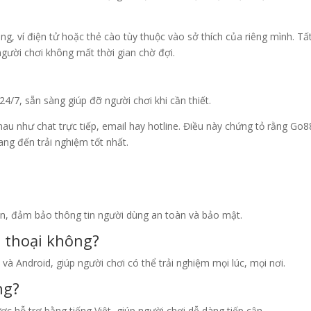
g, ví điện tử hoặc thẻ cào tùy thuộc vào sở thích của riêng mình. Tấ
người chơi không mất thời gian chờ đợi.
/7, sẵn sàng giúp đỡ người chơi khi cần thiết.
hau như chat trực tiếp, email hay hotline. Điều này chứng tỏ rằng Go8
ng đến trải nghiệm tốt nhất.
n, đảm bảo thông tin người dùng an toàn và bảo mật.
n thoại không?
à Android, giúp người chơi có thể trải nghiệm mọi lúc, mọi nơi.
ng?
ợc hỗ trợ bằng tiếng Việt, giúp người chơi dễ dàng tiếp cận.