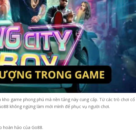
 kho game phong phú mà nền tảng này cung cấp. Từ các trò chơi cổ
 Go88 không ngừng làm mới mình để phục vụ người chơi.
ép hoàn hảo của Go88.