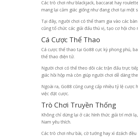
Các trò chơi như blackjack, baccarat hay roulet
mang lại cảm giác giống như đang chơi tại một 
Tại đây, người chơi có thể tham gia vào các bàn
cũng tổ chức các giải đấu thú vị, tạo cơ hội cho
Cá Cược Thể Thao
Cá cược thể thao tại Go88 cực kỳ phong phú, b
thể thao điện tử.
Người chơi có thể theo dõi các trận đấu trực ti
giác hồi hộp mà còn giúp người chơi dễ dàng the
Ngoài ra, Go88 cũng cung cấp nhiều tỷ lệ cược h
việc đặt cược.
Trò Chơi Truyền Thống
Không chỉ dừng lại ở các hình thức giải trí mới
Nam yêu thích.
Các trò chơi như bài, cờ tướng hay xì dzách đều