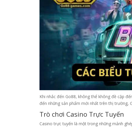
Khi nhắc đến Go88, không thể không đề cập đến
đến những sản phẩm mới nhất trên thị trường,
Trò chơi Casino Trực Tuyến
Casino trực tuyến là một trong những mảnh gh