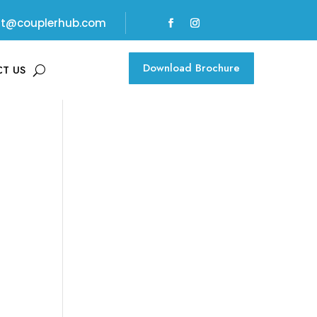
rt@couplerhub.com
Download Brochure
T US