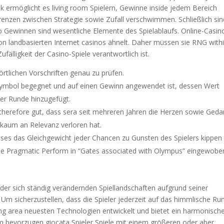
k ermöglicht es living room Spielern, Gewinne inside jedem Bereich
renzen zwischen Strategie sowie Zufall verschwimmen. Schließlich sin
so Gewinnen sind wesentliche Elemente des Spielablaufs. Online-Casin
von landbasierten Internet casinos ähnelt. Daher müssen sie RNG with
ufälligkeit der Casino-Spiele verantwortlich ist.
örtlichen Vorschriften genau zu prüfen.
tor-Symbol begegnet und auf einen Gewinn angewendet ist, dessen Wert
er Runde hinzugefügt.
therefore gut, dass sera seit mehreren Jahren die Herzen sowie Ged
 kaum an Relevanz verloren hat.
 dieses das Gleichgewicht jeder Chancen zu Gunsten des Spielers kippen
 die Pragmatic Perform in “Gates associated with Olympus” eingewobe
r der sich ständig verändernden Spiellandschaften aufgrund seiner
 Um sicherzustellen, dass die Spieler jederzeit auf das himmlische Ru
ving area neuesten Technologien entwickelt und bietet ein harmonisch
 bevorzugen giocata Spieler Spiele mit einem größeren oder aber