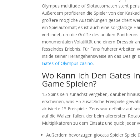
Olympus multitude of Slotautomaten steht perish
Außerdem profitieren die Spieler von der Kaskade
größere mögliche Auszahlungen gespeichert werde
ein Spielautomat; es ist auch eine sorgfältige 
verbindet, um die Größe des antiken Pantheons z
monumentalen Volatilität und einem Dressoir an
fesselndes Erlebnis. Für Fans früherer Arbeiten 
inside seiner Herangehensweise an das Design
Gates of Olympus casino
.
Wo Kann Ich Den Gates In
Game Spielen?
15 Spins sein zunächst vergeben, darüber hinau
erscheinen, was +5 zusätzliche Freispiele gewäh
aktivierte 15 Freispiele. Zeus war definitiv auf s
auf die Walzen fallen, der beim allerersten Rota
Multiplikatoren zu dem Einsatz und quick jeder
Außerdem bevorzugen giocata Spieler Spiele ü