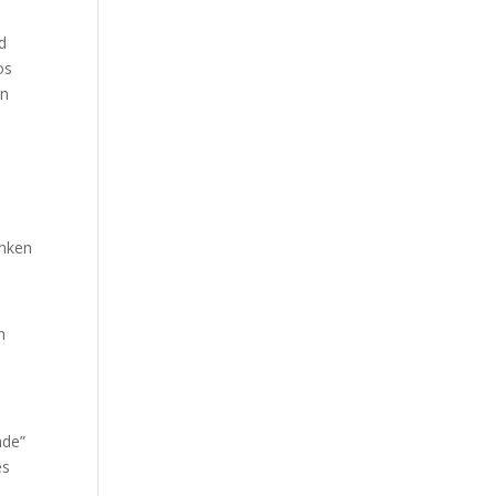
d
os
in
anken
n
nde”
es