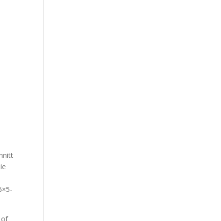
hnitt
ie
 6×5-
 of