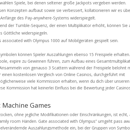
d wählen Spiele, bei denen seltener große Jackpots vergeben werden.
en Konzepten aufbaut sowie sie verbessert, kollationieren wir es übe
 Anfänge des Pay-anywhere-Systems widerspiegelt.
nd der Tumble-Sequenz, der einen Multiplikator erhöht, können Sie 
s Göttliche widerspiegeln.
s associated with Olympus 1000 auf Mobilgeräten gespielt sein.
Symbolen können Spieler Auszahlungen ebenso 15 Freispiele erhalten
mbole, expire zu Gewinnen führen, zum Aufbau eines Gesamtmultiplika
as Ansammeln von genauso 3 Scattern während der Freispiele belohnt 
dir einen kostenlosen Vergleich von Online Casinos, durchgeführt mit
 möglicherweise viele Kommission erhalten, wenn du dich über unseren
Diese Kommission hat keinerlei Einfluss bei die Bewertung jeder Casino
lot Machine Games
ocken, ohne jegliche Modifikationen oder Einschränkungen, ist echt, 
n family room Händen. Gate associated with Olympus” umgeht pass aw
pielverändernde Auszahlungsmethode ein, bei der Gruppen von Symbo