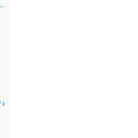
mes
Rtp