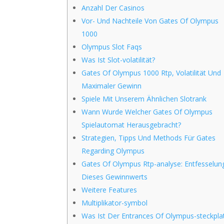
Anzahl Der Casinos
Vor- Und Nachteile Von Gates Of Olympus
1000
Olympus Slot Faqs
Was Ist Slot-volatilität?
Gates Of Olympus 1000 Rtp, Volatilität Und
Maximaler Gewinn
Spiele Mit Unserem Ähnlichen Slotrank
Wann Wurde Welcher Gates Of Olympus
Spielautomat Herausgebracht?
Strategien, Tipps Und Methods Für Gates
Regarding Olympus
Gates Of Olympus Rtp-analyse: Entfesselun
Dieses Gewinnwerts
Weitere Features
Multiplikator-symbol
Was Ist Der Entrances Of Olympus-steckpla