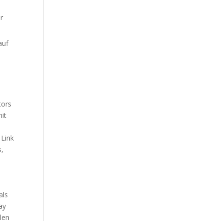
r
auf
.
tors
mit
 Link
s,
als
ay
len