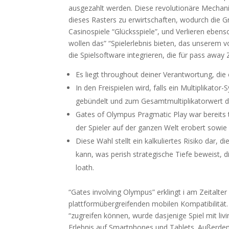
ausgezahlt werden. Diese revolutionäre Mechani
dieses Rasters zu erwirtschaften, wodurch die G
Casinospiele “Glücksspiele”, und Verlieren eben
wollen das” “Spielerlebnis bieten, das unserem 
die Spielsoftware integrieren, die für pass away Z
Es liegt throughout deiner Verantwortung, die 
In den Freispielen wird, falls ein Multiplika
gebündelt und zum Gesamtmultiplikatorwert d
Gates of Olympus Pragmatic Play war bereits 
der Spieler auf der ganzen Welt erobert sowie
Diese Wahl stellt ein kalkuliertes Risiko dar,
kann, was perish strategische Tiefe beweist,
loath.
“Gates involving Olympus” erklingt i am Zeitalte
plattformübergreifenden mobilen Kompatibilität.
“zugreifen können, wurde dasjenige Spiel mit li
Erlebnis auf Smartphones und Tablets. Außerdem