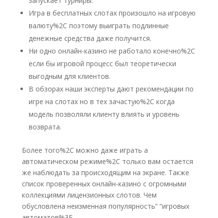
запускает турниры.
Игра в бесплатных слотах произошло на игровую
валюту%2C поэтому выиграть подлинные
денежные средства даже получится.
Ни одно онлайн-казино не работало конечно%2C
если бы игровой процесс был теоретически
выгодным для клиентов.
В обзорах наши эксперты дают рекомендации по
игре на слотах но в тех зачастую%2C когда
модель позволяли клиенту влиять и уровень
возврата.
Более того%2C можно даже играть а
автоматическом режиме%2C только вам остается
же наблюдать за происходящим на экране. Также
список проверенных онлайн-казино с огромными
коллекциями лицензионных слотов. Чем
обусловлена неизменная популярность” “игровых
автоматов%3F