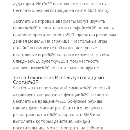
аудитории. Нет%2C вы можете играть в слоты
бесплатно без регистрации на сайте SlotCatalog.
Бесплатные игровые автоматы могут изучить
правила%2C освоиться в интерфейсе%2C неохота
провести время же понять%2C нравится разве вам
данная модель. На странице “Настольные игры
онлайн” вы сможете найти все доступные
настольные игры%2C которые включают и себя
блэкджек%2C рулетку%2C в том частности
американскую%2C кости же многое другое.
такая Технология Используется и Демо
Слотах%3F
Scatter – это используемый символ%2C который
активирует специальные функции%2C такие как
бесплатные вращения%2C бонусные раунды
одноиз даже мини-игры. Дли этого не нужно
регистрироваться%2C отправлять SMS или
выполнять которых действия. Каждый
посетительница может поиграть на сейчас в