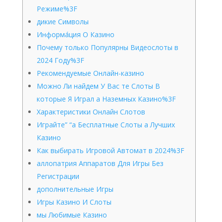
Режиме%3F
дикие Символы
Информа́ция O Казино
Почему только Популярны Видеослоты в
2024 Году%3F
Рекомендуемые Онлайн-казино
Можно Ли найдем У Вас те Слоты В
которые Я Играл а Наземных Казино%3F
Характеристики Онлайн Слотов
Играйте” “а Бесплатные Слоты а Лучших
Казино
Как выбирать Игровой Автомат в 2024%3F
аллопатрия Аппаратов Для Игры Без
Регистрации
дополнительные Игры
Игры Казино И Слоты
мы Любимые Казино