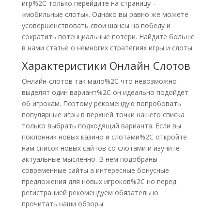
игр%2C только перейдите на страницу –
«мобильные слоты». Однако вы равно же можете
усовершенствовать свои шансы на победу и
сократить потенциальные потери. Найдите больше
в нами статье о немногих стратегиях игры и слоты.
Характеристики Онлайн Слотов
Онлайн-слотов так мало%2C что невозможно
выделят один вариант%2C он идеально подойдет
об игрокам. Поэтому рекомендую попробовать
популярные игры в верхней точки нашего списка
только выбрать подходящий варианта. Если вы
поклонник новых казино и слотами%2C откройте
нам список новых сайтов со слотами и изучите
актуальные мысленно. В нем подобраны
современные сайты а интересные бонусные
предложения для новых игроков%2C но перед
регистрацией рекомендуем обязательно
прочитать наши обзоры.