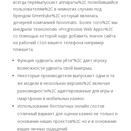
всегда перевыпускает аппараты%2C полюбившийся
пользователям%2C в немногих случаях под
брендом Greentube%2C который являлась
дочерней компанией Novomatic. Более того%2C мы
внедрили технологию «Progressive Web Apps»%2C
со помощью которой надо добавить значок сайта
на рабочий стол вашего телефона например
планшета.
Функция «удвоить или уйти”%2C дает игроку
возможности удвоить свой выигрыш.
Некоторые производители выпускают одни и те
же модели в нескольких версиях%2C включая
разновидности%2C адаптированные для игры и
смартфонах в мобильных казино.
Использование бесплатных онлайн слотов
отличный вариант для оценки казино не только и
основании наших проектов%2C но и в основании
ваших личных ощущений.