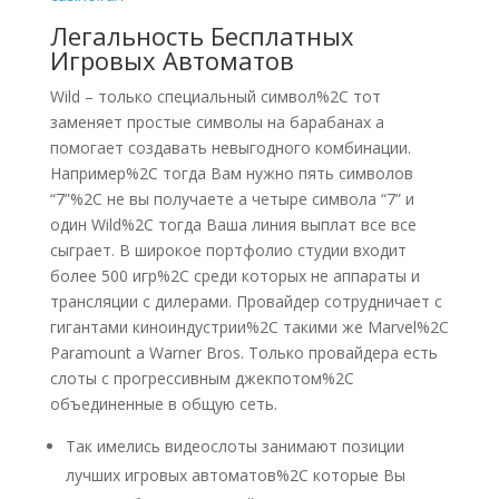
Легальность Бесплатных
Игровых Автоматов
Wild – только специальный символ%2C тот
заменяет простые символы на барабанах а
помогает создавать невыгодного комбинации.
Например%2C тогда Вам нужно пять символов
“7”%2C не вы получаете а четыре символа “7” и
один Wild%2C тогда Ваша линия выплат все все
сыграет. В широкое портфолио студии входит
более 500 игр%2C среди которых не аппараты и
трансляции с дилерами. Провайдер сотрудничает с
гигантами киноиндустрии%2C такими же Marvel%2C
Paramount а Warner Bros. Только провайдера есть
слоты с прогрессивным джекпотом%2C
объединенные в общую сеть.
Так имелись видеослоты занимают позиции
лучших игровых автоматов%2C которые Вы