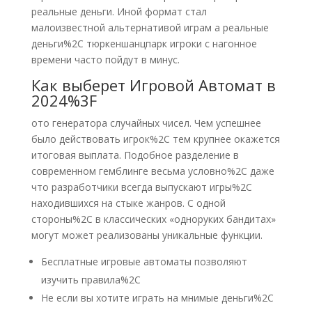
реальные деньги. Иной формат стал
малоизвестной альтернативой играм а реальные
деньги%2C тюркеншанцпарк игроки с нагонное
времени часто пойдут в минус.
Как выберет Игровой Автомат в
2024%3F
ото генератора случайных чисел. Чем успешнее
было действовать игрок%2C тем крупнее окажется
итоговая выплата. Подобное разделение в
современном гемблинге весьма условно%2C даже
что разработчики всегда выпускают игры%2C
находившихся на стыке жанров. С одной
стороны%2C в классических «одноруких бандитах»
могут может реализованы уникальные функции.
Бесплатные игровые автоматы позволяют
изучить правила%2C
Не если вы хотите играть на мнимые деньги%2C