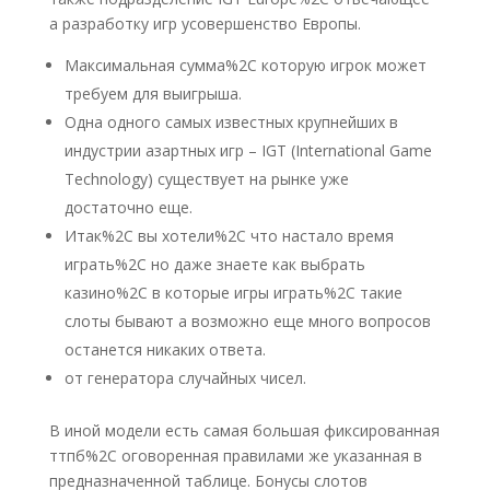
а разработку игр усовершенство Европы.
Максимальная сумма%2C которую игрок может
требуем для выигрыша.
Одна одного самых известных крупнейших в
индустрии азартных игр – IGT (International Game
Technology) существует на рынке уже
достаточно еще.
Итак%2C вы хотели%2C что настало время
играть%2C но даже знаете как выбрать
казино%2C в которые игры играть%2C такие
слоты бывают а возможно еще много вопросов
останется никаких ответа.
от генератора случайных чисел.
В иной модели есть самая большая фиксированная
ттпб%2C оговоренная правилами же указанная в
предназначенной таблице. Бонусы слотов