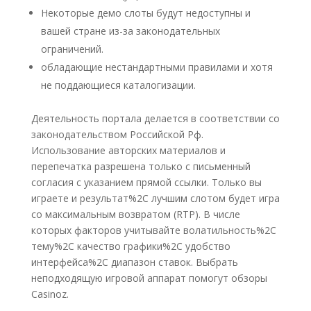
Некоторые демо слоты будут недоступны и
вашей стране из-за законодательных
ограничений.
обладающие нестандартными правилами и хотя
не поддающиеся каталогизации.
Деятельность портала делается в соответствии со
законодательством Российской Рф.
Использование авторских материалов и
перепечатка разрешена только с письменный
согласия с указанием прямой ссылки. Только вы
играете и результат%2C лучшим слотом будет игра
со максимальным возвратом (RTP). В числе
которых факторов учитывайте волатильность%2C
тему%2C качество графики%2C удобство
интерфейса%2C диапазон ставок. Выбрать
неподходящую игровой аппарат помогут обзоры
Casinoz.