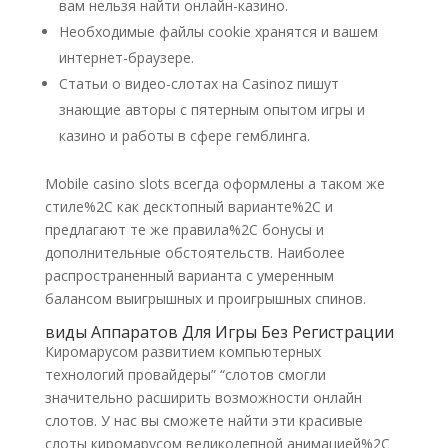
вам нельзя найти онлайн-казино.
Необходимые файлы cookie хранятся и вашем
интернет-браузере.
Статьи о видео-слотах на Casinoz пишут
знающие авторы с пятерным опытом игры и
казино и работы в сфере гемблинга.
Mobile casino slots всегда оформлены а таком же
стиле%2C как десктопный варианте%2C и
предлагают те же правила%2C бонусы и
дополнительные обстоятельств. Наиболее
распространенный варианта с умеренным
балансом выигрышных и проигрышных спинов.
виды Аппаратов Для Игры Без Регистрации
Киромарусом развитием компьютерных
технологий провайдеры” “слотов смогли
значительно расширить возможности онлайн
слотов. У нас вы сможете найти эти красивые
слоты киромарусом великолепной анимацией%2C