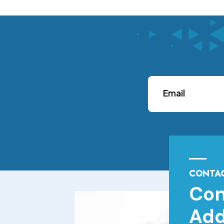
CONTAC
Con
Add