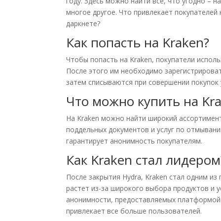
году. Здесь можно найти все, что угодно – 
многое другое. Что привлекает покупателей 
даркнете?
Как попасть на Kraken?
Чтобы попасть на Kraken, покупатели испол
После этого им необходимо зарегистрироват
затем списываются при совершении покупок 
Что можно купить на Kr
На Kraken можно найти широкий ассортимент 
поддельных документов и услуг по отмыван
гарантирует анонимность покупателям.
Как Kraken стал лидером
После закрытия Hydra, Kraken стал одним из
растет из-за широкого выбора продуктов и у
анонимности, предоставляемых платформой. 
привлекает все больше пользователей.