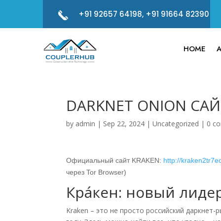
+91 92657 64198, +91 91664 82390
HOME
DARKNET ONION САЙ
by
admin
|
Sep 22, 2024
|
Uncategorized
|
0 c
Официальный сайт KRAKEN:
http://kraken2tr
через Tor Browser)
Кра́кен: новый лиде
Kraken – это не просто российский даркнет-р