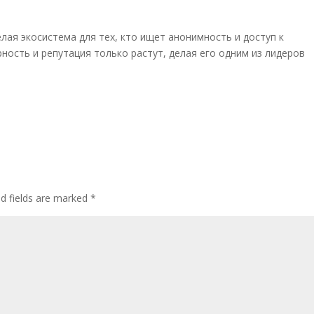
елая экосистема для тех, кто ищет анонимность и доступ к
ность и репутация только растут, делая его одним из лидеров
ed fields are marked
*