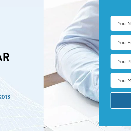
AR
2013