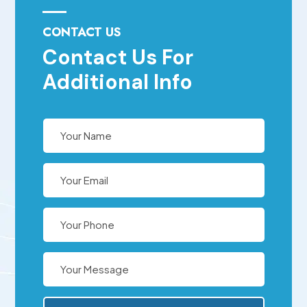
CONTACT US
Contact Us For
Additional Info