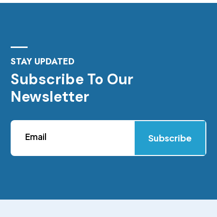
STAY UPDATED
Subscribe To Our
Newsletter
Subscribe