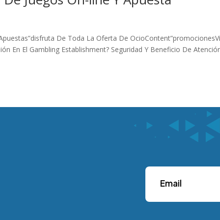
Y Apuestas”disfruta De Toda La Oferta De OcioContent”promocionesV
ión En El Gambling Establishment? Seguridad Y Beneficio De Atención