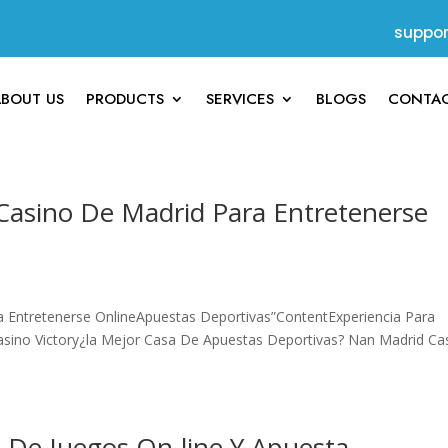
suppo
ABOUT US
PRODUCTS
SERVICES
BLOGS
CONTAC
 Casino De Madrid Para Entretenerse
a Entretenerse OnlineApuestas Deportivas”ContentExperiencia Para
asino Victory¿la Mejor Casa De Apuestas Deportivas? Nan Madrid Ca
 De Juegos On-line Y Apuesta