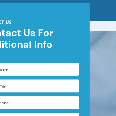
T US
tact Us For
itional Info