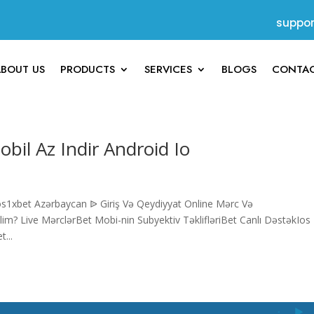
suppo
ABOUT US
PRODUCTS
SERVICES
BLOGS
CONTAC
bil Az Indir Android Io
Ios1xbet Azərbaycan ᐉ Giriş Və Qeydiyyat Online Mərc Və
m? Live MərclərBet Mobi-nin Subyektiv TəklifləriBet Canlı DəstəkIos
...