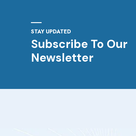
STAY UPDATED
Subscribe To Our
Newsletter