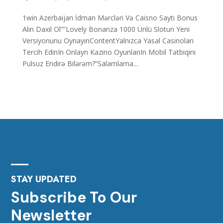
1win Azerbaijan İdman Mərcləri Və Caisno Saytı Bonus
Alın Daxil Ol””Lovely Bonanza 1000 Ünlü Slotun Yeni
Versiyonunu OynayınContentYalnızca Yasal Casinoları
Tercih EdinIn Onlayn Kazino OyunlarıIn Mobil Tətbiqini
Pulsuz Endirə Bilərəm?”Salamlama...
STAY UPDATED
Subscribe To Our
Newsletter