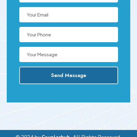
Send Message