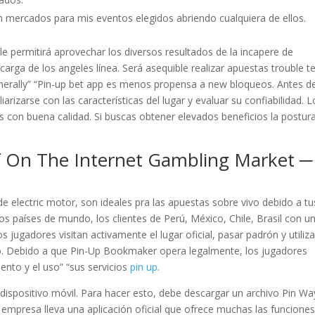
n mercados para mis eventos elegidos abriendo cualquiera de ellos.
 permitirá aprovechar los diversos resultados de la incapere de
arga de los angeles línea. Será asequible realizar apuestas trouble t
enerally” “Pin-up bet app es menos propensa a new bloqueos. Antes d
rizarse con las características del lugar y evaluar su confiabilidad. L
s con buena calidad. Si buscas obtener elevados beneficios la postur
f On The Internet Gambling Market ─
e electric motor, son ideales pra las apuestas sobre vivo debido a tu
s países de mundo, los clientes de Perú, México, Chile, Brasil con u
 jugadores visitan activamente el lugar oficial, pasar padrón y utiliza
tio. Debido a que Pin-Up Bookmaker opera legalmente, los jugadores
ento y el uso” “sus servicios
pin up
.
 dispositivo móvil. Para hacer esto, debe descargar un archivo Pin Wa
a empresa lleva una aplicación oficial que ofrece muchas las funciones