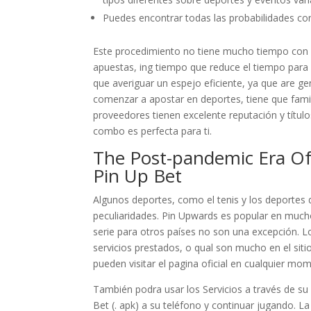
Puedes encontrar todas las probabilidades co
Este procedimiento no tiene mucho tiempo con le
apuestas, ing tiempo que reduce el tiempo para c
que averiguar un espejo eficiente, ya que are g
comenzar a apostar en deportes, tiene que familia
proveedores tienen excelente reputación y título
combo es perfecta para ti.
The Post-pandemic Era O
Pin Up Bet
Algunos deportes, como el tenis y los deportes d
peculiaridades. Pin Upwards es popular en mucho
serie para otros países no son una excepción. Los
servicios prestados, o qual son mucho en el si
pueden visitar el pagina oficial en cualquier mom
También podra usar los Servicios a través de su
Bet (. apk) a su teléfono y continuar jugando. L