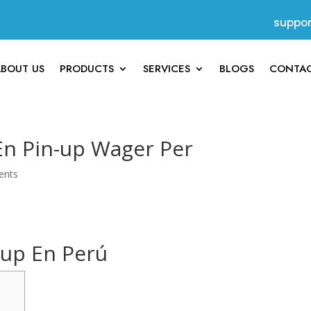
suppo
ABOUT US
PRODUCTS
SERVICES
BLOGS
CONTAC
En Pin-up Wager Per
ents
-up En Perú