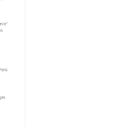
rece”
os
Perú
p
jas