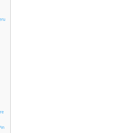
eru
e
re
Pin