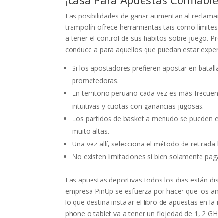
¡casa Para Apuestas Confiab
Las posibilidades de ganar aumentan al reclamar 
trampolín ofrece herramientas tais como límites
a tener el control de sus hábitos sobre juego. 
conduce a para aquellos que puedan estar expe
Si los apostadores prefieren apostar en batal
prometedoras.
En territorio peruano cada vez es más frecue
intuitivas y cuotas con ganancias jugosas.
Los partidos de basket a menudo se pueden enc
muito altas.
Una vez allí, selecciona el método de retirada l
No existen limitaciones si bien solamente pag
Las apuestas deportivas todos los dias están dis
empresa PinUp se esfuerza por hacer que los an
lo que destina instalar el libro de apuestas en 
phone o tablet va a tener un flojedad de 1, 