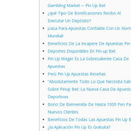
Gambling Market ─ Pin Up Bet
¿qué Tipo De Bonificaciones Recibo Al
Executar Un Depósito?
¡casa Para Apuestas Confiable Con Un No
Mundial!
Beneficios De La Incapere De Apuestas Pin
Deportes Disponibles En Pin-up Bet
Pin Up Wager Es La Sobresaliente Casa De
Apuestas
Perú Pin Up Apuestas Reseñas
“Absolutamente Todo Lo Que Necesita Sab
Sobre Pinup Bet: La Nueva Casa De Apuest
Deportivas
Bono De Bienvenida De Hasta 1000 Pen Pa
Nuevos Clientes
Beneficios De Todas Las Apuestas Pin Up 
¿la Aplicación Pin Up Es Gratuita?