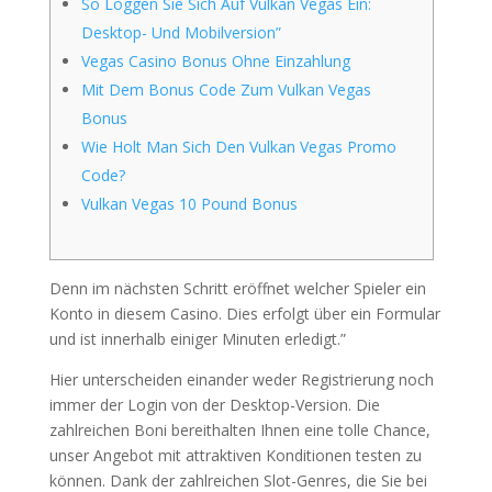
So Loggen Sie Sich Auf Vulkan Vegas Ein:
Desktop- Und Mobilversion”
Vegas Casino Bonus Ohne Einzahlung
Mit Dem Bonus Code Zum Vulkan Vegas
Bonus
Wie Holt Man Sich Den Vulkan Vegas Promo
Code?
Vulkan Vegas 10 Pound Bonus
Denn im nächsten Schritt eröffnet welcher Spieler ein
Konto in diesem Casino. Dies erfolgt über ein Formular
und ist innerhalb einiger Minuten erledigt.”
Hier unterscheiden einander weder Registrierung noch
immer der Login von der Desktop-Version. Die
zahlreichen Boni bereithalten Ihnen eine tolle Chance,
unser Angebot mit attraktiven Konditionen testen zu
können. Dank der zahlreichen Slot-Genres, die Sie bei