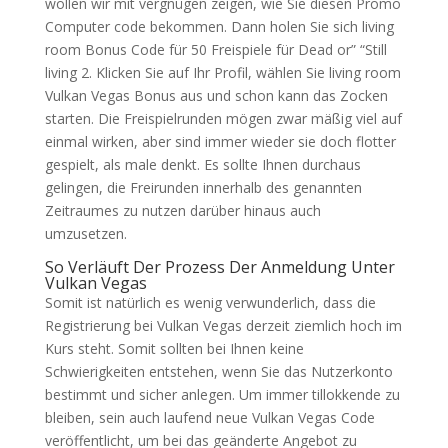
wollen wir mit vergnügen zeigen, wie Sie diesen Promo
Computer code bekommen. Dann holen Sie sich living
room Bonus Code für 50 Freispiele für Dead or” “Still
living 2. Klicken Sie auf Ihr Profil, wählen Sie living room
Vulkan Vegas Bonus aus und schon kann das Zocken
starten. Die Freispielrunden mögen zwar mäßig viel auf
einmal wirken, aber sind immer wieder sie doch flotter
gespielt, als male denkt. Es sollte Ihnen durchaus
gelingen, die Freirunden innerhalb des genannten
Zeitraumes zu nutzen darüber hinaus auch
umzusetzen.
So Verläuft Der Prozess Der Anmeldung Unter
Vulkan Vegas
Somit ist natürlich es wenig verwunderlich, dass die
Registrierung bei Vulkan Vegas derzeit ziemlich hoch im
Kurs steht. Somit sollten bei Ihnen keine
Schwierigkeiten entstehen, wenn Sie das Nutzerkonto
bestimmt und sicher anlegen. Um immer tillokkende zu
bleiben, sein auch laufend neue Vulkan Vegas Code
veröffentlicht, um bei das geänderte Angebot zu