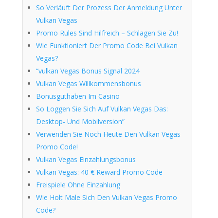
So Verläuft Der Prozess Der Anmeldung Unter
Vulkan Vegas
Promo Rules Sind Hilfreich – Schlagen Sie Zu!
Wie Funktioniert Der Promo Code Bei Vulkan
Vegas?
“vulkan Vegas Bonus Signal 2024
Vulkan Vegas Willkommensbonus
Bonusguthaben Im Casino
So Loggen Sie Sich Auf Vulkan Vegas Das:
Desktop- Und Mobilversion”
Verwenden Sie Noch Heute Den Vulkan Vegas
Promo Code!
Vulkan Vegas Einzahlungsbonus
Vulkan Vegas: 40 € Reward Promo Code
Freispiele Ohne Einzahlung
Wie Holt Male Sich Den Vulkan Vegas Promo
Code?