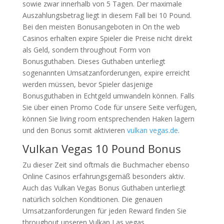
sowie zwar innerhalb von 5 Tagen. Der maximale
Auszahlungsbetrag liegt in diesem Fall bei 10 Pound.
Bei den meisten Bonusangeboten in On the web
Casinos erhalten expire Spieler die Preise nicht direkt
als Geld, sondern throughout Form von
Bonusguthaben. Dieses Guthaben unterliegt
sogenannten Umsatzanforderungen, expire erreicht
werden müssen, bevor Spieler dasjenige
Bonusguthaben in Echtgeld umwandeln können. Falls
Sie über einen Promo Code für unsere Seite verfügen,
können Sie living room entsprechenden Haken lagern
und den Bonus somit aktivieren
vulkan vegas.de
.
Vulkan Vegas 10 Pound Bonus
Zu dieser Zeit sind oftmals die Buchmacher ebenso
Online Casinos erfahrungsgemäß besonders aktiv.
Auch das Vulkan Vegas Bonus Guthaben unterliegt
natürlich solchen Konditionen. Die genauen
Umsatzanforderungen für jeden Reward finden Sie
throughout unseren Vulkan Las vegas