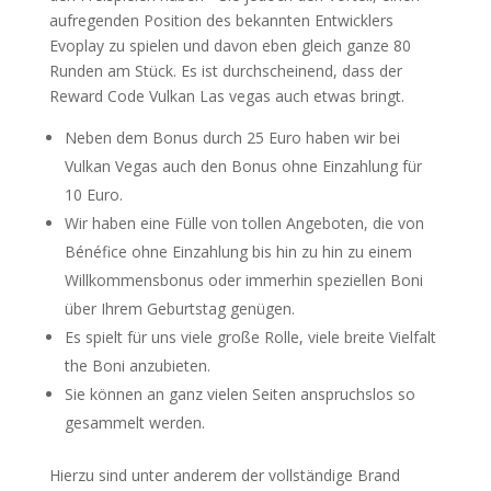
aufregenden Position des bekannten Entwicklers
Evoplay zu spielen und davon eben gleich ganze 80
Runden am Stück. Es ist durchscheinend, dass der
Reward Code Vulkan Las vegas auch etwas bringt.
Neben dem Bonus durch 25 Euro haben wir bei
Vulkan Vegas auch den Bonus ohne Einzahlung für
10 Euro.
Wir haben eine Fülle von tollen Angeboten, die von
Bénéfice ohne Einzahlung bis hin zu hin zu einem
Willkommensbonus oder immerhin speziellen Boni
über Ihrem Geburtstag genügen.
Es spielt für uns viele große Rolle, viele breite Vielfalt
the Boni anzubieten.
Sie können an ganz vielen Seiten anspruchslos so
gesammelt werden.
Hierzu sind unter anderem der vollständige Brand