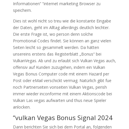
Informationen” “internet marketing Browser zu
speichern.
Dies ist wohl nicht so treu wie die konstante Eingabe
der Daten, geht im Alltag allerdings deutlich leichter.
Die erste Frage ist, wo person denn solche
Promotional Codes findet. Sie können an ganz vielen
Seiten leicht so gesammelt werden. Da hätten
unsereins erstens das Registerblatt „Bonus“ bei
VulkanVegas. Ab und zu erlaubt sich Vulkan Vegas auch,
offensiv auf Kunden zuzugehen, indem ein Vulkan
Vegas Bonus Computer code mit einem Hazard per
Post oder eMail verschickt vermag. Natürlich gibt fue
noch Partnerseiten vonseiten Vulkan Vegas, perish
immer wieder inconforme mit einem Aktionscode bei
Vulkan Las vegas aufwarten und thus neue Spieler
anlocken.
“vulkan Vegas Bonus Signal 2024
Dann berichten Sie sich bei dem Portal an, folgenden