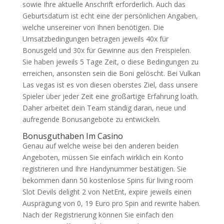
sowie Ihre aktuelle Anschrift erforderlich. Auch das
Geburtsdatum ist echt eine der persönlichen Angaben,
welche unsereiner von Ihnen benötigen. Die
Umsatzbedingungen betragen jeweils 40x für
Bonusgeld und 30x für Gewinne aus den Freispielen.
Sie haben jeweils 5 Tage Zeit, o diese Bedingungen zu
erreichen, ansonsten sein die Boni gelöscht. Bei Vulkan
Las vegas ist es von diesen oberstes Ziel, dass unsere
Spieler über jeder Zeit eine großartige Erfahrung loath.
Daher arbeitet dein Team ständig daran, neue und
aufregende Bonusangebote zu entwickeln.
Bonusguthaben Im Casino
Genau auf welche weise bei den anderen beiden
Angeboten, müssen Sie einfach wirklich ein Konto
registrieren und Ihre Handynummer bestätigen. Sie
bekommen dann 50 kostenlose Spins für living room
Slot Devils delight 2 von NetEnt, expire jeweils einen
Ausprägung von 0, 19 Euro pro Spin and rewrite haben.
Nach der Registrierung können Sie einfach den