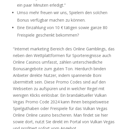
ein paar Minuten erledigt.”
Umso mehr freuen wir uns, Spielern den solchen
Bonus verfügbar machen zu können.
Eine Einzahlung von 10 € tätigen sowie ganze 80
Freispiele geschenkt bekommen?
“Internet marketing Bereich des Online Gamblings, das
neben den Wettplattformen für Sportereignisse auch
Online Casinos umfasst, zählen unterschiedliche
Bonusangebote zum guten Ton. Hierdurch binden
Anbieter direkte Nutzer, indem spannende Boni
übermittelt sein. Diese Promo Codes sind auf den
Webseiten zu aufspüren und in welcher Regel mit
wenigen Klicks einlösbar. Ein brandaktueller Vulkan
Vegas Promo Code 2024 kann Ihnen beispielsweise
Spielguthaben oder Freispiele für das Vulkan Vegas
Online Online casino bescheren. Man findet sie hier
sowie dort, nutzt Sie direkt im Portal von Vulkan Vegas
und profitiert sofort vom Angebot.