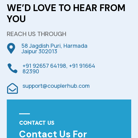
WE’D LOVE TO HEAR FROM
YOU
REACH US THROUGH
58 Jagdish Puri, Harmada

Jaipur 302013
+91 92657 64198, +91 91664

82390
support@couplerhub.com

CONTACT US
Contact Us For