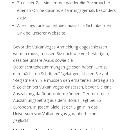
Zu dieser Zeit sind immer wieder die Buchmacher
ebenso Online Casinos erfahrungsgemäß besonders
aktiv.
Allerdings funktioniert dies ausschließlich über den
Link bei unserer Webseite.
Bevor die VulkanVegas Anmeldung abgeschlossen
werden muss, müssen Sie nach wie vor bestätigen,
dass Sie unsere AGBs sowie die
Datenschutzbestimmungen gelesen haben. Um zu
dem nächsten Schritt zu” “gelangen, klicken Sie auf
“Registrieren”. Sie müssen den erhaltenen Betrag also
5 Zeichen bei Vulkan Vegas einsetzen, bevor Sie eine
Auszahlung dafür anfordern können. Der maximale
Auszahlungsbetrag aus dem Bonus liegt bei 25
European. In jedem Slide ist der Sign in in das
Universum von Vulkan Vegas garantiert schnell
geglückt.