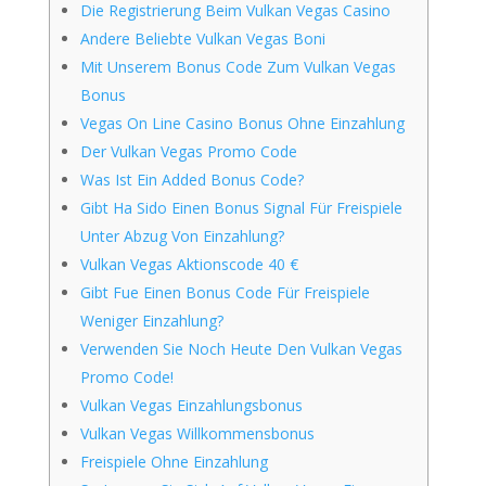
Die Registrierung Beim Vulkan Vegas Casino
Andere Beliebte Vulkan Vegas Boni
Mit Unserem Bonus Code Zum Vulkan Vegas
Bonus
Vegas On Line Casino Bonus Ohne Einzahlung
Der Vulkan Vegas Promo Code
Was Ist Ein Added Bonus Code?
Gibt Ha Sido Einen Bonus Signal Für Freispiele
Unter Abzug Von Einzahlung?
Vulkan Vegas Aktionscode 40 €
Gibt Fue Einen Bonus Code Für Freispiele
Weniger Einzahlung?
Verwenden Sie Noch Heute Den Vulkan Vegas
Promo Code!
Vulkan Vegas Einzahlungsbonus
Vulkan Vegas Willkommensbonus
Freispiele Ohne Einzahlung