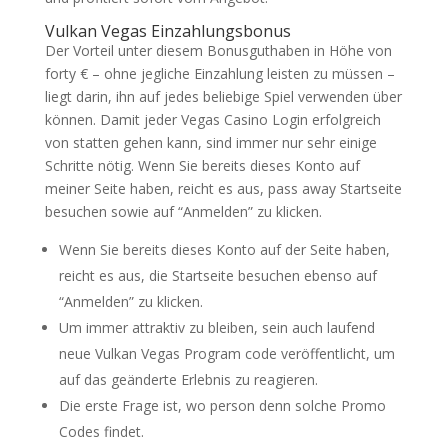
Vulkan Vegas Einzahlungsbonus
Der Vorteil unter diesem Bonusguthaben in Höhe von
forty € – ohne jegliche Einzahlung leisten zu müssen –
liegt darin, ihn auf jedes beliebige Spiel verwenden über
können. Damit jeder Vegas Casino Login erfolgreich
von statten gehen kann, sind immer nur sehr einige
Schritte nötig. Wenn Sie bereits dieses Konto auf
meiner Seite haben, reicht es aus, pass away Startseite
besuchen sowie auf “Anmelden” zu klicken.
Wenn Sie bereits dieses Konto auf der Seite haben,
reicht es aus, die Startseite besuchen ebenso auf
“Anmelden” zu klicken.
Um immer attraktiv zu bleiben, sein auch laufend
neue Vulkan Vegas Program code veröffentlicht, um
auf das geänderte Erlebnis zu reagieren.
Die erste Frage ist, wo person denn solche Promo
Codes findet.