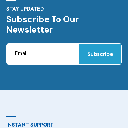
STAY UPDATED
Subscribe To Our
Newsletter
Subscribe
INSTANT SUPPORT