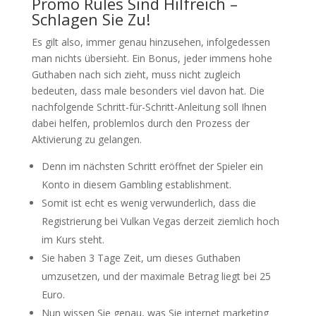
Promo Rules Sind Hilfreich –
Schlagen Sie Zu!
Es gilt also, immer genau hinzusehen, infolgedessen
man nichts übersieht. Ein Bonus, jeder immens hohe
Guthaben nach sich zieht, muss nicht zugleich
bedeuten, dass male besonders viel davon hat. Die
nachfolgende Schritt-für-Schritt-Anleitung soll Ihnen
dabei helfen, problemlos durch den Prozess der
Aktivierung zu gelangen.
Denn im nächsten Schritt eröffnet der Spieler ein
Konto in diesem Gambling establishment.
Somit ist echt es wenig verwunderlich, dass die
Registrierung bei Vulkan Vegas derzeit ziemlich hoch
im Kurs steht.
Sie haben 3 Tage Zeit, um dieses Guthaben
umzusetzen, und der maximale Betrag liegt bei 25
Euro.
Nun wissen Sie genau, was Sie internet marketing