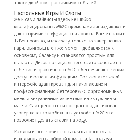
также двойным трансляциям событий.
Настольные Игры И Слоты
Же и сами лайвисты здесь не шибко
квалифицированные%2C временами запаздывают и
дают горячие коэффициенты ловить. Расчёт пари в
1xBet производится сразу только по завершению
пари. Выигрыш в он же момент добавляется к
основному балансу и становятся простым для
выплаты. Дизайн официального сайта сочетает в
себе тип и практичность%2C обеспечивают легкий
доступ к основным функциям. Пользовательский
интерфейс адаптирован для начинающих и
профессиональную беттеров%2C с эргономичным
меню и визуальными акцентами на актуальным
матчи. Сайт регрессной прекрасно адаптирован
усовершенство мобильных устройств%2C что
позволяет делать ставки на ходу.
Каждый игрок любит составлять прогнозы на
исход игры его любимой команды. Используя