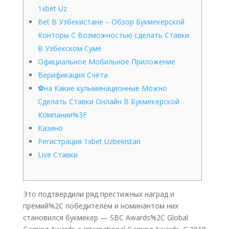
1xbet Uz
Bet В Узбекистане – Обзор Букмекерской
Конторы С Возможностью сделать Ставки
В Узбекском Суме
Официальное Мобильное Приложение
Верификация Счёта
⚽на Какие кульминационные Можно
Сделать Ставки Онлайн В Букмекерской
Компании%3F
Казино
Регистрация 1xbet Uzbekistan
Live Ставки
Это подтвердили ряд престижных наград и
премий%2C победителем и номинантом них
становился букмекер — SBC Awards%2C Global