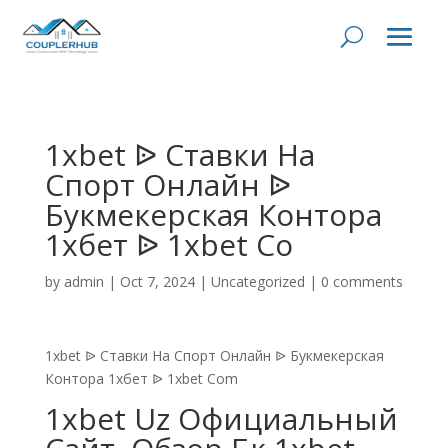
1xbet ᐉ Ставки На
Спорт Онлайн ᐉ
Букмекерская Контора
1хбет ᐉ 1xbet Co
by
admin
|
Oct 7, 2024
|
Uncategorized
|
0 comments
1xbet ᐉ Ставки На Спорт Онлайн ᐉ Букмекерская
Контора 1хбет ᐉ 1xbet Com
1xbet Uz Официальный