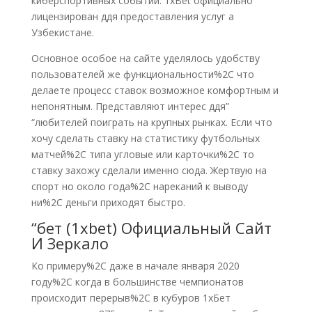
киберспортивных событий. 1xBet официально
лицензирован ддя предоставления услуг а
Узбекистане.
Основное особое на сайте уделялось удобству
пользователей же функциональности%2C что
делаете процесс ставок возможное комфортным и
непонятным. Представляют интерес ддя”
“любителей поиграть на крупных рынках. Если что
хочу сделать ставку на статистику футбольных
матчей%2C типа угловые или карточки%2C то
ставку захожу сделали именно сюда. Жертвую на
спорт но около года%2C нареканий к выводу
ни%2C деньги приходят быстро.
“бет (1xbet) Официальный Сайт
И Зеркало
Ко примеру%2C даже в начале января 2020
году%2C когда в большинстве чемпионатов
происходит перерыв%2C в кубуров 1хБет