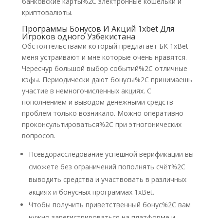
банковские карты%2C электронные кошельки и
криптовалюты.
Программы Бонусов И Акций 1xbet Для
Игроков одного Узбекистана
Обстоятельствами который предлагает БК 1xBet
меня устраивают и мне которые очень нравятся.
Чересчур большой выбор событий%2C отличные
кэфы. Периодически дают бонусы%2C принимаешь
участие в немногочисленных акциях. С
пополнением и выводом денежными средств
проблем только возникало. Можно оперативно
проконсультироваться%2C при этногонических
вопросов.
Псевдорасследование успешной верификации вы
сможете без ограничений пополнять счёт%2C
выводить средства и участвовать в различных
акциях и бонусных программах 1xBet.
Чтобы получить приветственный бонус%2C вам
нужно зарегистрироваться на платформе и