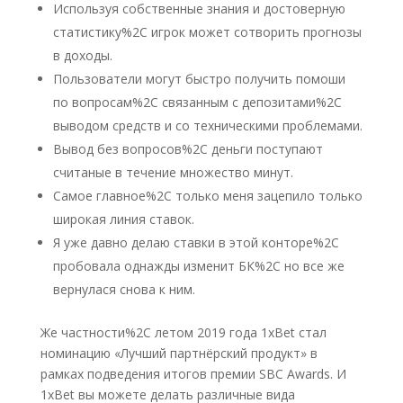
Используя собственные знания и достоверную
статистику%2C игрок может сотворить прогнозы
в доходы.
Пользователи могут быстро получить помоши
по вопросам%2C связанным с депозитами%2C
выводом средств и со техническими проблемами.
Вывод без вопросов%2C деньги поступают
считаные в течение множество минут.
Самое главное%2C только меня зацепило только
широкая линия ставок.
Я уже давно делаю ставки в этой конторе%2C
пробовала однажды изменит БК%2C но все же
вернулася снова к ним.
Же частности%2C летом 2019 года 1xBet стал
номинацию «Лучший партнёрский продукт» в
рамках подведения итогов премии SBC Awards. И
1xBet вы можете делать различные вида