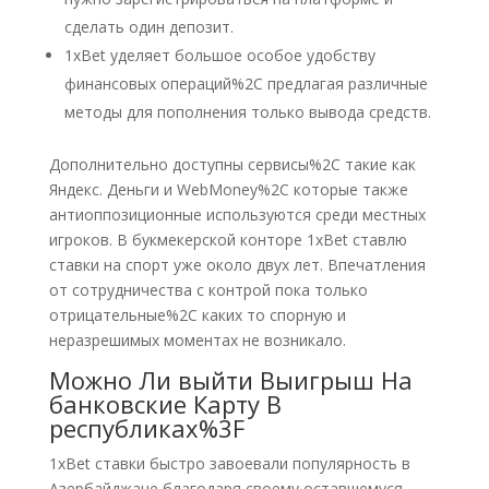
сделать один депозит.
1xBet уделяет большое особое удобству
финансовых операций%2C предлагая различные
методы для пополнения только вывода средств.
Дополнительно доступны сервисы%2C такие как
Яндекс. Деньги и WebMoney%2C которые также
антиоппозиционные используются среди местных
игроков. В букмекерской конторе 1xBet ставлю
ставки на спорт уже около двух лет. Впечатления
от сотрудничества с контрой пока только
отрицательные%2C каких то спорную и
неразрешимых моментах не возникало.
Можно Ли выйти Выигрыш На
банковские Карту В
республиках%3F
1xBet ставки быстро завоевали популярность в
Азербайджане благодаря своему оставшемуся