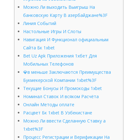
Можно Ли выходить Выигрыш На
банковскую Карту В азербайджане%3F
Линия Событий
Настольные Игры И Слоты
Навигация И Функционал официальным
Сайта Бк 1xbet
Bet Uz Apk Приложения 1хбет Для
Мобильных Телефонов
💎в меньше Заключаются Преимущества
Букмекерской Компании 1xbet%3F
Текущие Бонусы И Промокоды 1xbet
Номинал Ставок И всяком Расчёта
Онлайн Методы оплате
Расцвет Бк 1xbet В Узбекистане
Можно Ли ввести Сделанную Ставку а
1xbet%3F
Процесс Регистрации и Верификации На