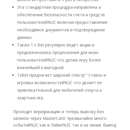
Эта стандартная процедура направлена а
обеспечение безопасности счета и средств
пользователей%2C включая предоставление
необходимое документов и подтверждение
данных.
Также 1 x Bet регулярно ведет акции и
предназначались предложения для моих
пользователей%2C что делаю игру более
важнейшей и выгодной.
1xBet предлагает широкий спектр” “ставок и
игровых возможностей%2C что делает ее
привлекательной для любителей спорта и
азартных игр.
Проходит верификацию и теперь вывожу без
запинок через MasterCard. Чрезвычайно много
событий%2C как в Лайве%2C так и на линии. Вывод