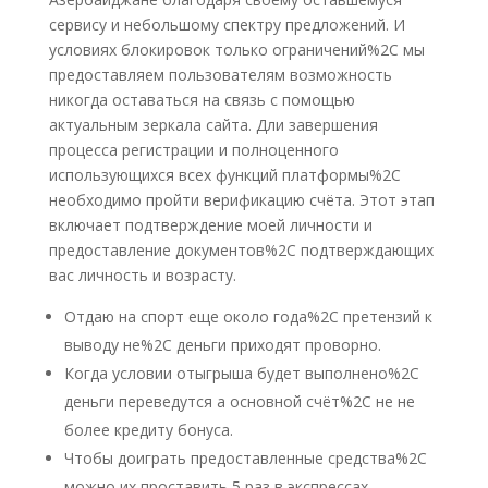
сервису и небольшому спектру предложений. И
условиях блокировок только ограничений%2C мы
предоставляем пользователям возможность
никогда оставаться на связь с помощью
актуальным зеркала сайта. Дли завершения
процесса регистрации и полноценного
использующихся всех функций платформы%2C
необходимо пройти верификацию счёта. Этот этап
включает подтверждение моей личности и
предоставление документов%2C подтверждающих
вас личность и возрасту.
Отдаю на спорт еще около года%2C претензий к
выводу не%2C деньги приходят проворно.
Когда условии отыгрыша будет выполнено%2C
деньги переведутся а основной счёт%2C не не
более кредиту бонуса.
Чтобы доиграть предоставленные средства%2C
можно их проставить 5 раз в экспрессах.