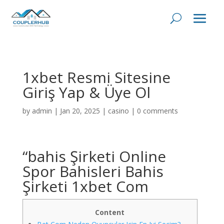
1xbet Resmi Sitesine
Giriş Yap & Üye Ol
by
admin
|
Jan 20, 2025
|
casino
|
0 comments
“bahis Şirketi Online
Spor Bahisleri Bahis
Şirketi 1xbet Com
Content