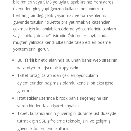
bildirimleri veya SMS yoluyla ulaşabilirsiniz. Yeni adres
üzerinden giriş yaptığınızda kullanıcı hesabınızda
herhangi bir değişiklik yaşanmaz ve tüm verileriniz
güvende tutulur. 1xBet’te pra yatırmak ve kazançları
çekmek için kullanılabilen ödeme yöntemlerinin toplam
sayısı birkaç düzine” “isimdir. Ödemeler sayfasında,
müşteri yalnızca kendi ülkesinde talep edilen ödeme
yöntemlerini görür.
Bu, farklı bir etki alanında bulunan bahis web sitesinin
w tamtym miejscu bir kopyasıdır.
1xBet ortağı tarafından çekilen oyuncuların
eylemlerinden bağımsız olarak, kendisi bir eksi içine
giremez.
İstatistikler üzerinde birçok bahis seçeneğine izin
veren binden fazla işaret sayabilir.
1xbet, kullanıcılarının güvenliğini durante üst düzeyde
tutmak için SSL şifreleme teknolojisini ve gelişmiş
güvenlik önlemlerini kullanır.