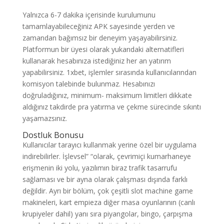
Yalnızca 6-7 dakika içerisinde kurulumunu
tamamlayabileceğiniz APK sayesinde yerden ve
zamandan bağımsız bir deneyim yaşayabilirsiniz.
Platformun bir üyesi olarak yukarıdaki alternatifleri
kullanarak hesabınıza istediğiniz her an yatırım
yapabilirsiniz. 1xbet, işlemler sırasında kullanıcılarından
komisyon talebinde bulunmaz. Hesabınızı
doğruladığınız, minimum- maksimum limitleri dikkate
aldığınız takdirde pra yatırma ve çekme sürecinde sıkıntı
yaşamazsınız.
Dostluk Bonusu
Kullanıcılar tarayıcı kullanmak yerine özel bir uygulama
indirebilirler. İşlevsel” “olarak, çevrimiçi kumarhaneye
erişmenin iki yolu, yazılımın biraz trafik tasarrufu
sağlaması ve bir ayna olarak çalışması dışında farklı
değildir. Ayrı bir bölüm, çok çeşitli slot machine game
makineleri, kart empieza diğer masa oyunlarının (canlı
krupiyeler dahil) yanı sıra piyangolar, bingo, çarpışma