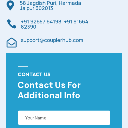
58 Jagdish Puri, Harmada

Jaipur 302013
+91 92657 64198, +91 91664

82390
support@couplerhub.com

CONTACT US
Contact Us For
Additional Info