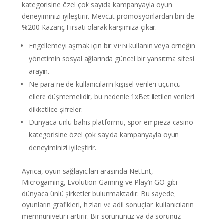
kategorisine özel çok sayıda kampanyayla oyun
deneyiminizi iyileştirir. Mevcut promosyonlardan biri de
%200 Kazanç Fırsatı olarak karşımıza çıkar.
Engellemeyi aşmak için bir VPN kullanın veya örneğin
yönetimin sosyal ağlarında güncel bir yansıtma sitesi
arayın.
Ne para ne de kullanıcıların kişisel verileri üçüncü
ellere düşmemelidir, bu nedenle 1xBet iletilen verileri
dikkatlice şifreler.
Dünyaca ünlü bahis platformu, spor empieza casino
kategorisine özel çok sayıda kampanyayla oyun
deneyiminizi iyileştirir.
Ayrıca, oyun sağlayıcıları arasında NetEnt,
Microgaming, Evolution Gaming ve Play’n GO gibi
dünyaca ünlü şirketler bulunmaktadır. Bu sayede,
oyunların grafikleri, hızları ve adil sonuçları kullanıcıların
memnuniyetini artırır. Bir sorununuz ya da sorunuz