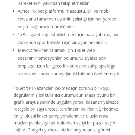
hareketlerini yakından takip etmelidir.
Ayrıca, 1x bet platformu masaüstü, pill ve mobil
cihazlarla tamamen uyumlu çalıştığı için her yerden
erişim sağlamak mümkündür.
1xBet gambling establishment için para yatırma, aynı
zamanda spor bahisleri için bir oyun hesabıdır.
Mevcut teklifleri tanımak için 1xBet web
sitesinin‘Promosyonlar’ bölümünü ziyaret edin
empieza uzun bir geçerlilik süresine sahip spicilège
uzun vadeli bonuslar aşağıdaki tabloda özetlenmiştir.
1xBet ‘ten kazançları çekmek için zorunlu bir koşul,
doğrulanmış bir kullanıcı durumudur. Masa oyunu bir
grafik arayüz şeklinde uygulanıyorsa, kazanan yalnızca
rastgele bir sayı üreteci tarafından belirlenir. Şirketimiz,
en iyi ulusal kriket şampiyonalarını ve uluslararası
maçları planlar, iyi hat dolumları ve iyi bir pazar seçimi
sağlar. Gadget’ı yalnızca siz kullanıyorsanız, görevi