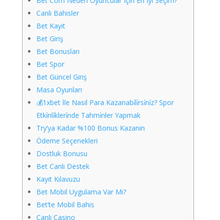
Bet Com Neden Oyuncular Için En Iyi Seçim?
Canli Bahisler
Bet Kayıt
Bet Giriş
Bet Bonusları
Bet Spor
Bet Güncel Giriş
Masa Oyunları
💰1xbet İle Nasil Para Kazanabi̇li̇rsi̇ni̇z? Spor
Etki̇nli̇kleri̇nde Tahmi̇nler Yapmak
Try’ya Kadar %100 Bonus Kazanin
Ödeme Seçenekleri
Dostluk Bonusu
Bet Canlı Destek
Kayıt Kılavuzu
Bet Mobil Uygulama Var Mı?
Bet’te Mobil Bahis
Canlı Casino