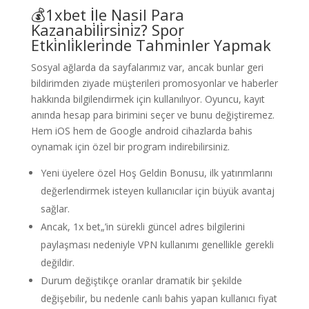
💰1xbet İle Nasil Para
Kazanabi̇li̇rsi̇ni̇z? Spor
Etki̇nli̇kleri̇nde Tahmi̇nler Yapmak
Sosyal ağlarda da sayfalarımız var, ancak bunlar geri
bildirimden ziyade müşterileri promosyonlar ve haberler
hakkında bilgilendirmek için kullanılıyor. Oyuncu, kayıt
anında hesap para birimini seçer ve bunu değiştiremez.
Hem iOS hem de Google android cihazlarda bahis
oynamak için özel bir program indirebilirsiniz.
Yeni üyelere özel Hoş Geldin Bonusu, ilk yatırımlarını
değerlendirmek isteyen kullanıcılar için büyük avantaj
sağlar.
Ancak, 1x bet„’in sürekli güncel adres bilgilerini
paylaşması nedeniyle VPN kullanımı genellikle gerekli
değildir.
Durum değiştikçe oranlar dramatik bir şekilde
değişebilir, bu nedenle canlı bahis yapan kullanıcı fiyat