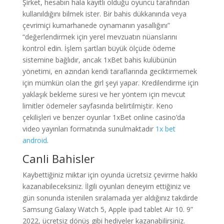
Şirket, hesabın hala kayıtlı olduğu oyuncu tarafından
kullanıldığını bilmek ister. Bir bahis dükkanında veya
çevrimiçi kumarhanede oynamanın yasallığını”
“değerlendirmek için yerel mevzuatın nüanslarını
kontrol edin. İşlem şartları büyük ölçüde ödeme
sistemine bağlıdır, ancak 1xBet bahis kulübünün
yönetimi, en azından kendi taraflarında geciktirmemek
için mümkün olan the girl şeyi yapar. Kredilendirme için
yaklaşık bekleme süresi ve her yöntem için mevcut
limitler ödemeler sayfasında belirtilmiştir. Keno
çekilişleri ve benzer oyunlar 1xBet online casino’da
video yayınları formatında sunulmaktadır
1x bet
android
.
Canli Bahisler
Kaybettiğiniz miktar için oyunda ücretsiz çevirme hakkı
kazanabileceksiniz. İlgili oyunları deneyim ettiğiniz ve
gün sonunda istenilen sıralamada yer aldığınız takdirde
Samsung Galaxy Watch 5, Apple ipad tablet Air 10. 9”
2022, ücretsiz dönüş gibi hediyeler kazanabilirsiniz.