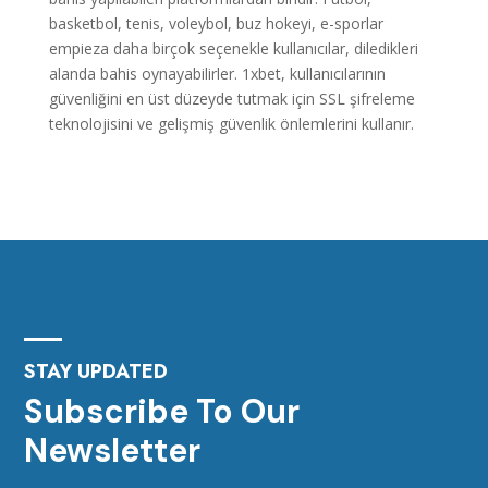
basketbol, tenis, voleybol, buz hokeyi, e-sporlar
empieza daha birçok seçenekle kullanıcılar, diledikleri
alanda bahis oynayabilirler. 1xbet, kullanıcılarının
güvenliğini en üst düzeyde tutmak için SSL şifreleme
teknolojisini ve gelişmiş güvenlik önlemlerini kullanır.
STAY UPDATED
Subscribe To Our
Newsletter