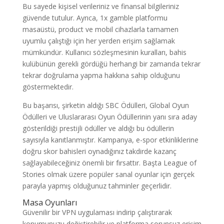
Bu sayede kişisel verileriniz ve finansal bilgileriniz
güvende tutulur. Ayrıca, 1x gamble platformu
masaüstü, product ve mobil cihazlarla tamamen
uyumlu çalıştığı için her yerden erişim sağlamak
mümkündür. Kullanıcı sözleşmesinin kuralları, bahis
kulübünün gerekli gördüğü herhangi bir zamanda tekrar
tekrar doğrulama yapma hakkına sahip olduğunu
göstermektedir.
Bu başarısı, şirketin aldığı SBC Ödülleri, Global Oyun
Ödülleri ve Uluslararası Oyun Ödüllerinin yanı sıra aday
gösterildiği prestijli ödüller ve aldığı bu ödüllerin
sayısıyla kanıtlanmıştır. Kampanya, e-spor etkinliklerine
doğru skor bahisleri oynadığınız takdirde kazanç
sağlayabileceğiniz önemli bir fırsattır. Başta League of
Stories olmak üzere popüler sanal oyunlar için gerçek
parayla yapmış olduğunuz tahminler geçerlidir.
Masa Oyunları
Güvenilir bir VPN uygulaması indirip çalıştırarak
konumunuzu değiştirebilir ve platforma sorunsuz erişim