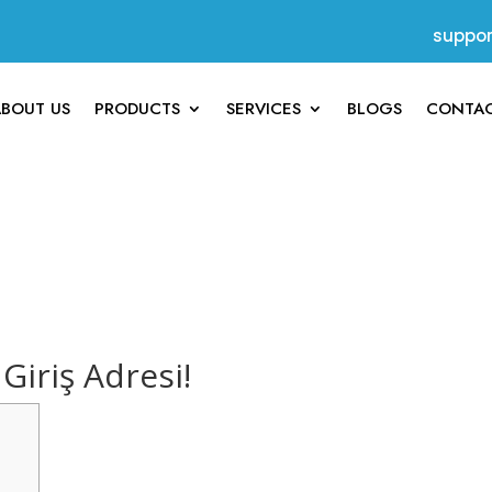
suppo
ABOUT US
PRODUCTS
SERVICES
BLOGS
CONTAC
Giriş Adresi!