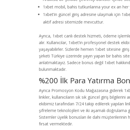
1xbet mobil, bahis tutkunlarına your ex an her
1xbet’in güncel giriş adresine ulaşmak için 1xbe
aktif adresi sitemizde mevcuttur.
Ayrıca, 1xbet canlı destek hizmeti, ödeme işlemler
alır. Kullanıcılar, 1xbet’in profesyonel destek e
yaşayabilirler. Sizlerde hemen 1xbet sitesine giriş
şirketi Türkiye üzerinde yayın yapan bir bahis sit
anlatmaktayız. Sadece bonus değil 1xbet hakkında
bulunmaktadır.
%200 İlk Para Yatırma Bo
Ayrıca Promosyon Kodu Mağazasına giderek 1xbet 
linkler, kullanıcıların sık sık güncel giriş bilgile
ekibimiz tarafından 7/24 takip edilerek yapılan li
şifreleme teknolojileri ve iki aşamalı doğrulama gib
Sistemler üyelik bonusları ile dahi müşterilerin
fırsat vermektedir.