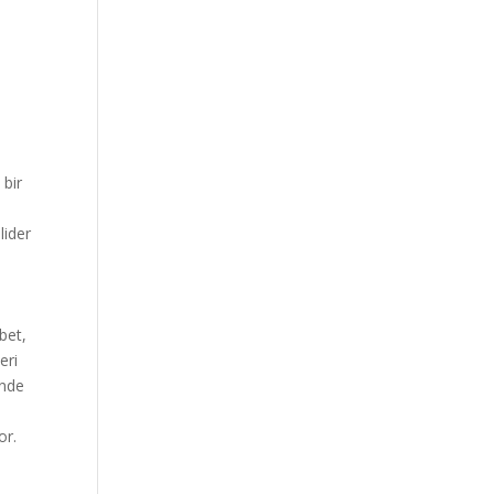
 bir
lider
xbet,
eri
inde
or.