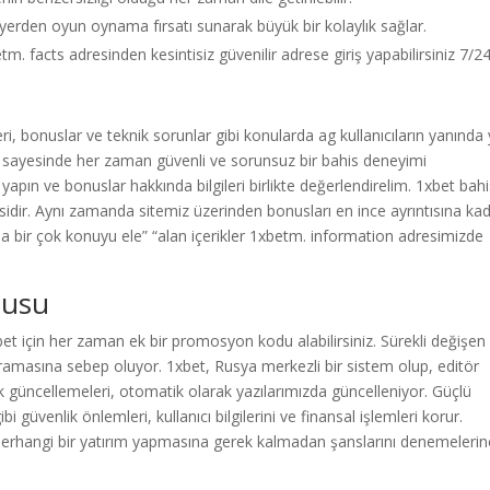
 yerden oyun oynama fırsatı sunarak büyük bir kolaylık sağlar.
tm. facts adresinden kesintisiz güvenilir adrese giriş yapabilirsiniz 7/2
i, bonuslar ve teknik sorunlar gibi konularda ag kullanıcıların yanında 
kibi sayesinde her zaman güvenli ve sorunsuz bir bahis deneyimi
 yapın ve bonuslar hakkında bilgileri birlikte değerlendirelim. 1xbet bah
esidir. Aynı zamanda sitemiz üzerinden bonusları en ince ayrıntısına ka
 bir çok konuyu ele” “alan içerikler 1xbetm. information adresimizde
nusu
için her zaman ek bir promosyon kodu alabilirsiniz. Sürekli değişen
rini aramasına sebep oluyor. 1xbet, Rusya merkezli bir sistem olup, editör
nk güncellemeleri, otomatik olarak yazılarımızda güncelleniyor. Güçlü
i güvenlik önlemleri, kullanıcı bilgilerini ve finansal işlemleri korur.
in herhangi bir yatırım yapmasına gerek kalmadan şanslarını denemeleri