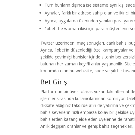
Tüm bunların dışında ise sisteme aynı kişi sadec
Aynalar, farklı bir adrese sahip olan ve ikincil b
Ayrıca, uygulama üzerinden yapılan para yatırma
1xbet the woman ikisi için para müşterilerin sor
Twitter üzerinden, maç sonuçları, canlı bahis ipuçl
Ayrıca, 1xbet’in düzenlediği özel kampanyalar ve ç
şekilde çevrimiçi bahisler içinde sitenin benzersizl
bulunan her zaman keyifli anlar yaşanabilir. Sitel
konumda olan bu web-site, sade ve şık bir tasar
Bet Giriş
Platformun bir üyesi olarak yukarıdaki alternatifle
işlemler sırasında kullanıcılarından komisyon ta
dikkate aldığınız takdirde afin de yatırma ve çek
bahis severlerin hızlı empieza kolay bir şekilde üy
bahislerden kazanç elde eden üyelerine de rahatlık
Anlık değişen oranlar ve geniş bahis seçenekleri, k