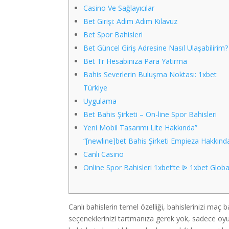
Casino Ve Sağlayıcılar
Bet Girişi: Adım Adım Kılavuz
Bet Spor Bahisleri
Bet Güncel Giriş Adresine Nasıl Ulaşabilirim?
Bet Tr Hesabınıza Para Yatırma
Bahis Severlerin Buluşma Noktası: 1xbet
Türkiye
Uygulama
Bet Bahis Şirketi – On-line Spor Bahisleri
Yeni Mobil Tasarımı Lite Hakkında”
“[newline]bet Bahis Şirketi Empieza Hakkınd
Canlı Casino
Online Spor Bahisleri 1xbet’te ᐉ 1xbet Globa
Canlı bahislerin temel özelliği, bahislerinizi m
seçeneklerinizi tartmanıza gerek yok, sadece oyu