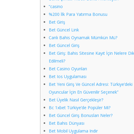
“casino
%200 İlk Para Yatırma Bonusu
Bet Giriş
Bet Güncel Link
Canlı Bahis Oynamak Mümkün Mü?
Bet Güncel Giriş
Bet Giriş: Bahis Sitesine Kayıt İçin Nelere Di
Edilmeli?
Bet Casino Oyunları
Bet Ios Uygulaması
Bet Yeni Giriş Ve Güncel Adresi: Türkiye’deki
Oyuncular İçin En Güvenilir Seçenek”
Bet Üyelik Nasıl Gerçekleşir?
Bc 1xbet Türkiye’de Popüler Mi?
Bet Güncel Giriş Bonusları Neler?
Bet Bahis Dünyası
Bet Mobil Uygulama Indir