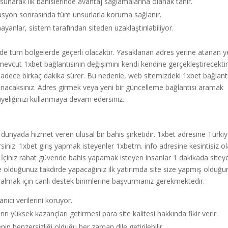
 sunarak ilk bahislerinde avantaj sağlamalarına olanak tanır.
vasyon sonrasında tüm unsurlarla koruma sağlanır.
ayanlar, sistem tarafından siteden uzaklaştırılabiliyor.
de tüm bölgelerde geçerli olacaktır. Yasaklanan adres yerine atanan y
mevcut 1xbet bağlantısının değişimini kendi kendine gerçekleştirecektir
sadece birkaç dakika sürer. Bu nedenle, web sitemizdeki 1xbet bağlantı
anacaksınız. Adres girmek veya yeni bir güncelleme bağlantısı aramak
eliğinizi kullanmaya devam edersiniz.
üm dünyada hizmet veren ulusal bir bahis şirketidir. 1xbet adresine Türki
irsiniz. 1xbet giriş yapmak isteyenler 1xbetm. info adresine kesintisiz o
niz. İçiniz rahat güvende bahis yapamak isteyen insanlar 1 dakikada sitey
ye olduğunuz takdirde yapacağınız ilk yatırımda site size yapmış olduğ
 almak için canlı destek birimlerine başvurmanız gerekmektedir.
nıcı verilerini koruyor.
 yüksek kazançları getirmesi para site kalitesi hakkında fikir verir.
enin benzersizliği olduğu her zaman dile getirilebilir.