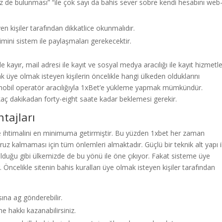
miz de bulunması” “ile çok sayı da bahis sever sobre kendi hesabını web-
en kişiler tarafından dikkatlice okunmalıdır.
imini sistem ile paylaşmaları gerekecektir.
ile kayır, mail adresi ile kayıt ve sosyal medya aracılığı ile kayıt hizmetle
ak üye olmak isteyen kişilerin öncelikle hangi ülkeden olduklarını
r mobil operatör aracılığıyla 1xBet’e yükleme yapmak mümkündür.
aç dakikadan forty-eight saate kadar beklemesi gerekir.
ntajları
 ihtimalini en minimuma getirmiştir. Bu yüzden 1xbet her zaman
ruz kalmaması için tüm önlemleri almaktadır. Güçlü bir teknik alt yapı i
olduğu gibi ülkemizde de bu yönü ile öne çıkıyor. Fakat sisteme üye
 Öncelikle sitenin bahis kuralları üye olmak isteyen kişiler tarafından
sına ag gönderebilir.
e hakkı kazanabilirsiniz.