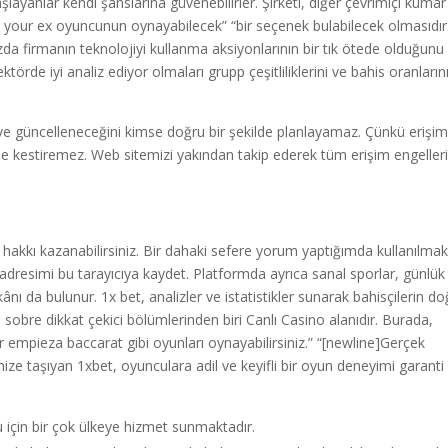
şlayanlar kendi şanslarına güvenebilirler. Şirketi, diğer çevrimiçi kumar
aki your ex oyuncunun oynayabilecek” “bir seçenek bulabilecek olmasıdır
zda firmanın teknolojiyi kullanma aksiyonlarının bir tık ötede olduğunu
ektörde iyi analiz ediyor olmaları grupp çeşitliliklerini ve bahis oranların
ni ve güncelleneceğini kimse doğru bir şekilde planlayamaz. Çünkü erişi
se kestiremez. Web sitemizi yakından takip ederek tüm erişim engelleri
 hakkı kazanabilirsiniz. Bir dahaki sefere yorum yaptığımda kullanılma
dresimi bu tarayıcıya kaydet. Platformda ayrıca sanal sporlar, günlük
ânı da bulunur. 1x bet, analizler ve istatistikler sunarak bahisçilerin d
 sobre dikkat çekici bölümlerinden biri Canlı Casino alanıdır. Burada,
er empieza baccarat gibi oyunları oynayabilirsiniz.” “[newline]Gerçek
ize taşıyan 1xbet, oyunculara adil ve keyifli bir oyun deneyimi garanti
ğu için bir çok ülkeye hizmet sunmaktadır.