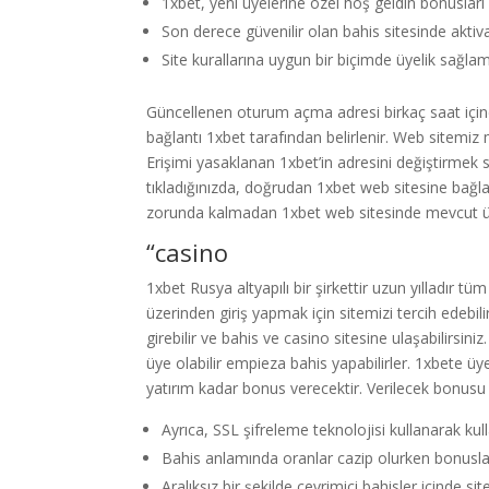
1xbet, yeni üyelerine özel hoş geldin bonusları
Son derece güvenilir olan bahis sitesinde akti
Site kurallarına uygun bir biçimde üyelik sağlam
Güncellenen oturum açma adresi birkaç saat için
bağlantı 1xbet tarafından belirlenir. Web sitemiz 
Erişimi yasaklanan 1xbet’in adresini değiştirmek 
tıkladığınızda, doğrudan 1xbet web sitesine bağl
zorunda kalmadan 1xbet web sitesinde mevcut üy
“casino
1xbet Rusya altyapılı bir şirkettir uzun yılladır t
üzerinden giriş yapmak için sitemizi tercih edebil
girebilir ve bahis ve casino sitesine ulaşabilirsi
üye olabilir empieza bahis yapabilirler. 1xbete ü
yatırım kadar bonus verecektir. Verilecek bonusu
Ayrıca, SSL şifreleme teknolojisi kullanarak kulla
Bahis anlamında oranlar cazip olurken bonusların
Aralıksız bir şekilde çevrimiçi bahisler içinde sit